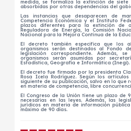
medida, se formaliza la extinción de siet
absorbidas por otras dependencias del gobi
Las instancias que desaparecen de man
Competencia Económica y el Instituto Fede
plazos diferentes para la extinción de 
Reguladora de Energía, la Comisión Naci
Nacional para la Mejora Continua de la Educ
El decreto también especifica que los 
organismos serán destinados al Fondo de
legislación correspondiente. Además, s
organismos serán asumidas por secretar
Estadística, Geografía e Informática (Inegi).
El decreto fue firmado por la presidenta Cl
Rosa Icela Rodríguez. Según los artículos 
siguiente de su publicación, salvo en lo que 
en materia de competencia, libre concurrenci
El Congreso de la Unión tiene un plazo de 9
necesarias en las leyes. Además, las legi
jurídicos en materia de información públic
máximo de 90 días.