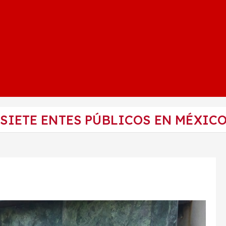
SIETE ENTES PÚBLICOS EN MÉXIC