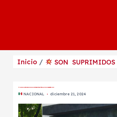
Inicio
SON SUPRIMIDOS 
SON SUPRIMIDOS SIETE ENTES PÚBLICOS EN MÉXICO
NACIONAL
diciembre 21, 2024