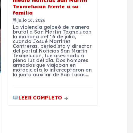
medio Noticias San Martín
Texmelucan frente a su
familia
julio 16, 2026
La violencia golpeó de manera
brutal a San Martín Texmelucan
la mañana del 16 de julio,
cuando Josué Martínez
Contreras, periodista y director
del portal Noticias San Martín
Texmelucan, fue asesinado a
plena luz del día. Dos hombres
armados que viajaban en
motocicleta lo interceptaron en
la junta auxiliar de San Lucas…
LEER COMPLETO