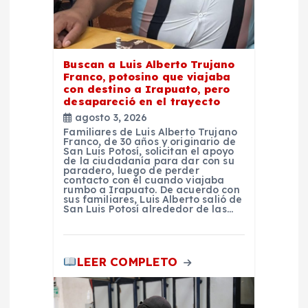
a
d
a
Buscan a Luis Alberto Trujano
Franco, potosino que viajaba
con destino a Irapuato, pero
s
desapareció en el trayecto
agosto 3, 2026
Familiares de Luis Alberto Trujano
Franco, de 30 años y originario de
San Luis Potosí, solicitan el apoyo
de la ciudadanía para dar con su
paradero, luego de perder
contacto con él cuando viajaba
rumbo a Irapuato. De acuerdo con
sus familiares, Luis Alberto salió de
San Luis Potosí alrededor de las…
LEER COMPLETO