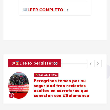
LEER COMPLETO
¿Te lo perdiste?
SALAMANCA
Peregrinos temen por su
seguridad tras recientes
asaltos en carreteras que
conectan con #Salamanca
2