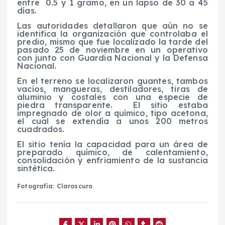
entre
0.5 y 1 gramo, en un lapso de 30 a 45
días.
Las autoridades detallaron que aún no se
identifica la organización que controlaba el
predio, mismo que fue localizado la tarde del
pasado 25 de noviembre en un operativo
con junto con Guardia Nacional y la Defensa
Nacional.
En el terreno se localizaron guantes, tambos
vacíos, mangueras, destiladores, tiras de
aluminio y costales con una especie de
piedra transparente.
El sitio estaba
impregnado de olor a químico, tipo acetona,
el cual se extendía a unos 200 metros
cuadrados.
El sitio tenía la capacidad para un área de
preparado químico, de calentamiento,
consolidación y enfriamiento de la sustancia
sintética.
Fotografía: Claroscuro