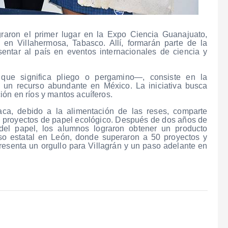
raron el primer lugar en la Expo Ciencia Guanajuato,
n Villahermosa, Tabasco. Allí, formarán parte de la
entar al país en eventos internacionales de ciencia y
 que significa pliego o pergamino—, consiste en la
a, un recurso abundante en México. La iniciativa busca
ón en ríos y mantos acuíferos.
aca, debido a la alimentación de las reses, comparte
en proyectos de papel ecológico. Después de dos años de
del papel, los alumnos lograron obtener un producto
rso estatal en León, donde superaron a 50 proyectos y
resenta un orgullo para Villagrán y un paso adelante en