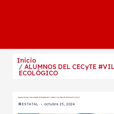
Inicio
ALUMNOS DEL CECyTE #VI
ECOLÓGICO
ALUMNOS DEL CECyTE #VILLAGRÁN TRIUNFAN EN EXPO CIENCIA CON INNOVADOR PAPEL ECOLÓGICO
ESTATAL
octubre 25, 2024