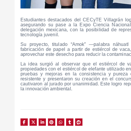
Estudiantes destacados del CECyTE Villagrán log
asegurando su pase a la Expo Ciencia Nacional e
delegación mexicana, con la posibilidad de repres
tecnología juvenil.
Su proyecto, titulado “Amok” —palabra náhuatl
fabricación de papel a partir de estiércol de vac
aprovechar este desecho para reducir la contaminaci
La idea surgió al observar que el estiércol de v
propiedades con el estiércol de elefante utilizado 
pruebas y mejoras en la consistencia y pureza 
resistente y presentaron su creación en el concu
cautivaron al jurado por unanimidad. Este logro rep
la innovación ambiental.