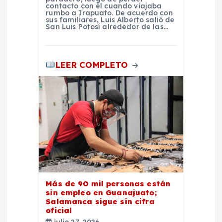
contacto con él cuando viajaba
rumbo a Irapuato. De acuerdo con
sus familiares, Luis Alberto salió de
San Luis Potosí alrededor de las…
LEER COMPLETO
Más de 90 mil personas están
sin empleo en Guanajuato;
Salamanca sigue sin cifra
oficial
julio 27, 2026