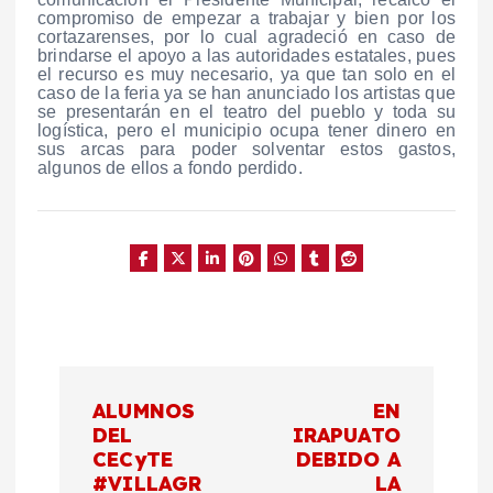
compromiso de empezar a trabajar y bien por los
cortazarenses, por lo cual agradeció en caso de
brindarse el apoyo a las autoridades estatales, pues
el recurso es muy necesario, ya que tan solo en el
caso de la feria ya se han anunciado los artistas que
se presentarán en el teatro del pueblo y toda su
logística, pero el municipio ocupa tener dinero en
sus arcas para poder solventar estos gastos,
algunos de ellos a fondo perdido.
N
ALUMNOS
EN
a
DEL
IRAPUATO
CECyTE
DEBIDO A
#VILLAGR
LA