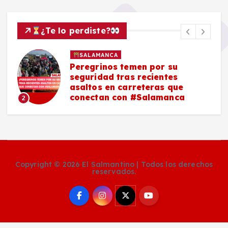
¿Te lo perdiste?
SALAMANCA
Peregrinos temen por su
seguridad tras recientes
asaltos en carreteras que
conectan con #Salamanca
2
Copyright © 2026 El Salmantino | Todos los derechos
reservados.