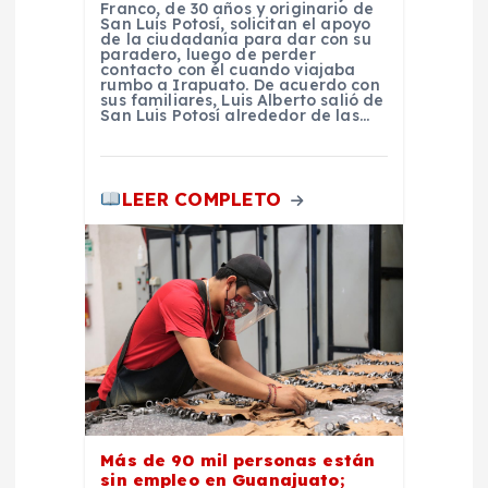
s
Franco, de 30 años y originario de
San Luis Potosí, solicitan el apoyo
de la ciudadanía para dar con su
paradero, luego de perder
contacto con él cuando viajaba
rumbo a Irapuato. De acuerdo con
sus familiares, Luis Alberto salió de
San Luis Potosí alrededor de las…
LEER COMPLETO
Más de 90 mil personas están
sin empleo en Guanajuato;