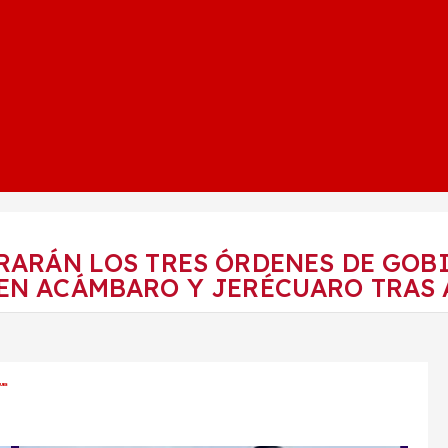
ARÁN LOS TRES ÓRDENES DE GOB
EN ACÁMBARO Y JERÉCUARO TRAS
UES