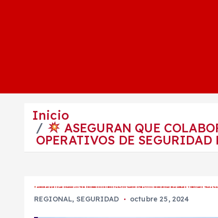
Inicio
ASEGURAN QUE COLABOR
OPERATIVOS DE SEGURIDAD 
ASEGURAN QUE COLABORARÁN LOS TRES ÓRDENES DE GOBIERNO PARA FORTALECER OPERATIVOS DE SEGURIDAD EN ACÁMBARO Y JERÉCUARO TRAS ATAQ
REGIONAL
,
SEGURIDAD
octubre 25, 2024