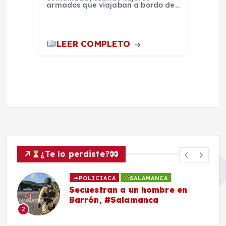
armados que viajaban a bordo de…
LEER COMPLETO
¿Te lo perdiste?
POLICIACA
SALAMANCA
Secuestran a un hombre en
Barrón, #Salamanca
2