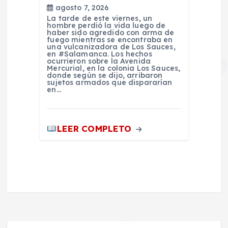
agosto 7, 2026
La tarde de este viernes, un
hombre perdió la vida luego de
haber sido agredido con arma de
fuego mientras se encontraba en
una vulcanizadora de Los Sauces,
en #Salamanca. Los hechos
ocurrieron sobre la Avenida
Mercurial, en la colonia Los Sauces,
donde según se dijo, arribaron
sujetos armados que dispararían
en…
LEER COMPLETO