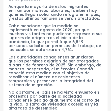
Aunque la mayoría de estos migrantes
entran por motivos laborales, también hay
quienes llegan solicitando refugio en el país,
y estos últimos también se verán afectados.
Cabe mencionar que la medida se
implementó en agosto de 2020, ya que
muchos visitantes no pudieron regresar a sus
lugares de origen tras el inicio de la
pandemia, lo que permitió que 6,549
personas solicitaran permisos de trabajo, de
las cuales se autorizaron 4,761.
Las autoridades canadienses anunciaron
que los permisos dejarían de ser otorgados
a partir de febrero de 2025. Sin embargo, de
manera inesperada, el miércoles Canadá
canceló esta medida con el objetivo de
recalibrar el número de residentes
temporales y preservar la integridad del
sistema de migración.
No obstante, el país se ha visto envuelto en
protestas por parte de la sociedad
canadiense debido al aumento del costo de
la vida, la falta de viviendas accesibles y la
alta tasa de desempleo.