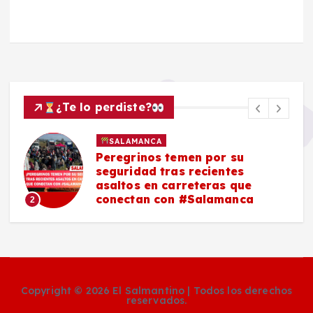
¿Te lo perdiste?
SALAMANCA
Peregrinos temen por su
seguridad tras recientes
asaltos en carreteras que
conectan con #Salamanca
2
Copyright © 2026 El Salmantino | Todos los derechos
reservados.