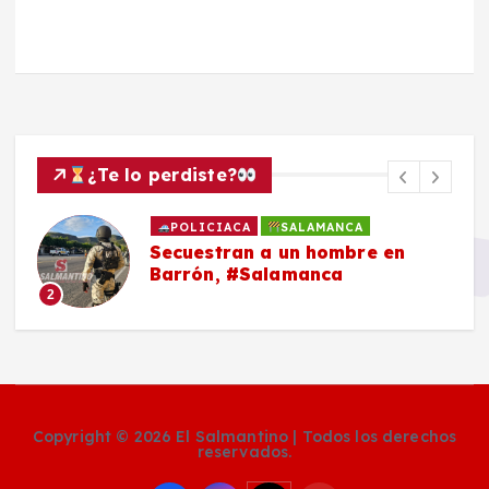
¿Te lo perdiste?
POLICIACA
SALAMANCA
Secuestran a un hombre en
Barrón, #Salamanca
2
Copyright © 2026 El Salmantino | Todos los derechos
reservados.