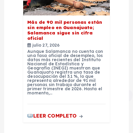
Más de 90 mil personas están
sin empleo en Guanajuato;
Salamanca sigue sin cifra
oficial
julio 27, 2026
Aunque Salamanca no cuenta con
una tasa oficial de desempleo, los
datos más recientes del Instituto
Nacional de Estadística y
Geografía (INEGI) muestran que
Guanajuato registra una tasa de
desocupación del 3.1 %, lo que
representa alrededor de 91 mil
personas sin trabajo durante el
primer trimestre de 2026. Hasta el
momento,…
LEER COMPLETO