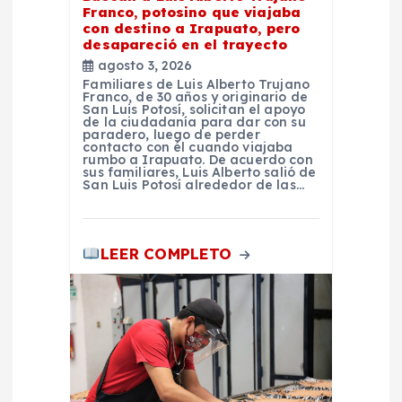
a
Franco, potosino que viajaba
con destino a Irapuato, pero
d
desapareció en el trayecto
agosto 3, 2026
Familiares de Luis Alberto Trujano
a
Franco, de 30 años y originario de
San Luis Potosí, solicitan el apoyo
de la ciudadanía para dar con su
s
paradero, luego de perder
contacto con él cuando viajaba
rumbo a Irapuato. De acuerdo con
sus familiares, Luis Alberto salió de
San Luis Potosí alrededor de las…
LEER COMPLETO