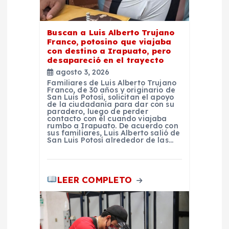
r
a
Buscan a Luis Alberto Trujano
Franco, potosino que viajaba
d
con destino a Irapuato, pero
desapareció en el trayecto
agosto 3, 2026
a
Familiares de Luis Alberto Trujano
Franco, de 30 años y originario de
San Luis Potosí, solicitan el apoyo
s
de la ciudadanía para dar con su
paradero, luego de perder
contacto con él cuando viajaba
rumbo a Irapuato. De acuerdo con
sus familiares, Luis Alberto salió de
San Luis Potosí alrededor de las…
LEER COMPLETO