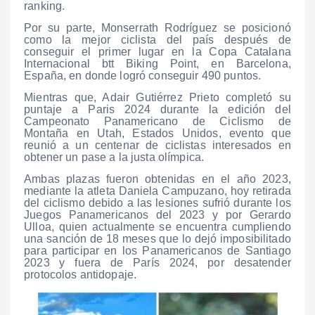
ranking.
Por su parte, Monserrath Rodríguez se posicionó
como la mejor ciclista del país después de
conseguir el primer lugar en la Copa Catalana
Internacional btt Biking Point, en Barcelona,
España, en donde logró conseguir 490 puntos.
Mientras que, Adair Gutiérrez Prieto completó su
puntaje a Paris 2024 durante la edición del
Campeonato Panamericano de Ciclismo de
Montaña en Utah, Estados Unidos, evento que
reunió a un centenar de ciclistas interesados en
obtener un pase a la justa olímpica.
Ambas plazas fueron obtenidas en el año 2023,
mediante la atleta Daniela Campuzano, hoy retirada
del ciclismo debido a las lesiones sufrió durante los
Juegos Panamericanos del 2023 y por Gerardo
Ulloa, quien actualmente se encuentra cumpliendo
una sanción de 18 meses que lo dejó imposibilitado
para participar en los Panamericanos de Santiago
2023 y fuera de París 2024, por desatender
protocolos antidopaje.