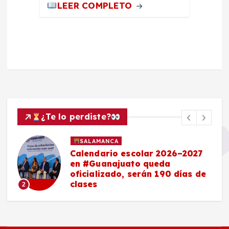
LEER COMPLETO
¿Te lo perdiste?
SALAMANCA
Calendario escolar 2026–2027
en #Guanajuato queda
oficializado, serán 190 días de
clases
2