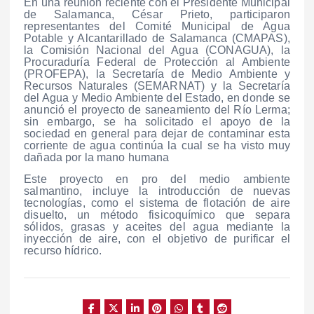
En una reunión reciente con el Presidente Municipal
de Salamanca, César Prieto, participaron
representantes del Comité Municipal de Agua
Potable y Alcantarillado de Salamanca (CMAPAS),
la Comisión Nacional del Agua (CONAGUA), la
Procuraduría Federal de Protección al Ambiente
(PROFEPA), la Secretaría de Medio Ambiente y
Recursos Naturales (SEMARNAT) y la Secretaría
del Agua y Medio Ambiente del Estado, en donde se
anunció el proyecto de saneamiento del Río Lerma;
sin embargo, se ha solicitado el apoyo de la
sociedad en general para dejar de contaminar esta
corriente de agua continúa la cual se ha visto muy
dañada por la mano humana
Este proyecto en pro del medio ambiente
salmantino, incluye la introducción de nuevas
tecnologías, como el sistema de flotación de aire
disuelto, un método fisicoquímico que separa
sólidos, grasas y aceites del agua mediante la
inyección de aire, con el objetivo de purificar el
recurso hídrico.