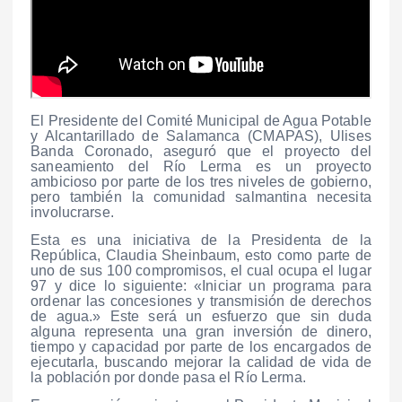
El Presidente del Comité Municipal de Agua Potable
y Alcantarillado de Salamanca (CMAPAS), Ulises
Banda Coronado, aseguró que el proyecto del
saneamiento del Río Lerma es un proyecto
ambicioso por parte de los tres niveles de gobierno,
pero también la comunidad salmantina necesita
involucrarse.
Esta es una iniciativa de la Presidenta de la
República, Claudia Sheinbaum, esto como parte de
uno de sus 100 compromisos, el cual ocupa el lugar
97 y dice lo siguiente: «Iniciar un programa para
ordenar las concesiones y transmisión de derechos
de agua.» Este será un esfuerzo que sin duda
alguna representa una gran inversión de dinero,
tiempo y capacidad por parte de los encargados de
ejecutarla, buscando mejorar la calidad de vida de
la población por donde pasa el Río Lerma.