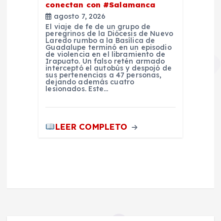
conectan con #Salamanca
agosto 7, 2026
El viaje de fe de un grupo de
peregrinos de la Diócesis de Nuevo
Laredo rumbo a la Basílica de
Guadalupe terminó en un episodio
de violencia en el libramiento de
Irapuato. Un falso retén armado
interceptó el autobús y despojó de
sus pertenencias a 47 personas,
dejando además cuatro
lesionados. Este…
LEER COMPLETO