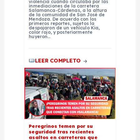
violencia cuando circulaba por las
inmediaciones de la carretera
a
Salamanca-Cárdenas, a la altura
de la comunidad de San José de
Mendoza. De acuerdo con los
s
primeros reportes, sujetos la
despojaron de un vehículo Kia,
color rojo, y posteriormente
huyeron…
LEER COMPLETO
Peregrinos temen por su
seguridad tras recientes
asaltos en carreteras que