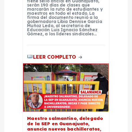
tiene sello oficial en Guanajuato,
serán 190 días de clases que
marcarán la ruta de estudiantes y
maestros en todo el estado. La
firma del documento reunió a la
gobernadora Libia Dennise García
Muñoz Ledo, al secretario de
Educación Luis Ignacio Sánchez
Gómez, a los líderes sindicales…
LEER COMPLETO
Maestro salmantino, delegado
de la SEP en Guanajuato,
anuncia nuevos bachilleratos,