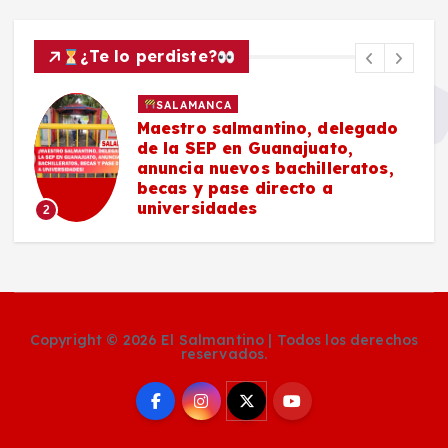
¿Te lo perdiste?
SALAMANCA
Maestro salmantino, delegado
de la SEP en Guanajuato,
anuncia nuevos bachilleratos,
becas y pase directo a
universidades
2
Copyright © 2026 El Salmantino | Todos los derechos
reservados.