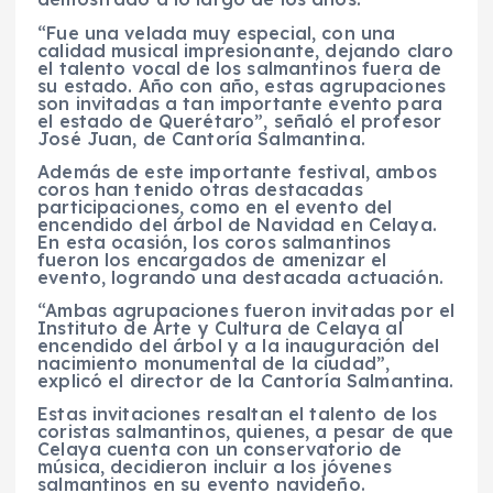
“Fue una velada muy especial, con una
calidad musical impresionante, dejando claro
el talento vocal de los salmantinos fuera de
su estado. Año con año, estas agrupaciones
son invitadas a tan importante evento para
el estado de Querétaro”, señaló el profesor
José Juan, de Cantoría Salmantina.
Además de este importante festival, ambos
coros han tenido otras destacadas
participaciones, como en el evento del
encendido del árbol de Navidad en Celaya.
En esta ocasión, los coros salmantinos
fueron los encargados de amenizar el
evento, logrando una destacada actuación.
“Ambas agrupaciones fueron invitadas por el
Instituto de Arte y Cultura de Celaya al
encendido del árbol y a la inauguración del
nacimiento monumental de la ciudad”,
explicó el director de la Cantoría Salmantina.
Estas invitaciones resaltan el talento de los
coristas salmantinos, quienes, a pesar de que
Celaya cuenta con un conservatorio de
música, decidieron incluir a los jóvenes
salmantinos en su evento navideño.