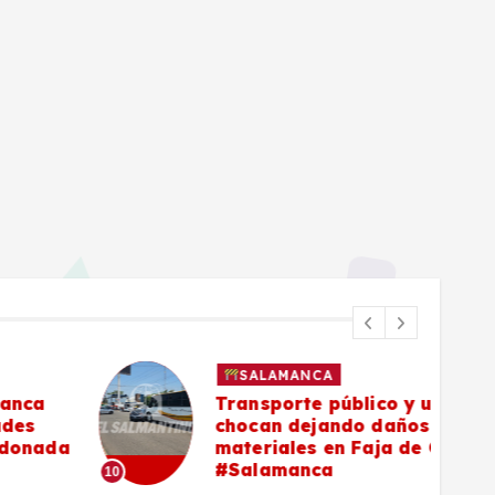
SALAMANCA
Transporte público y un mazda
chocan dejando daños
materiales en Faja de Oro,
#Salamanca
10
11