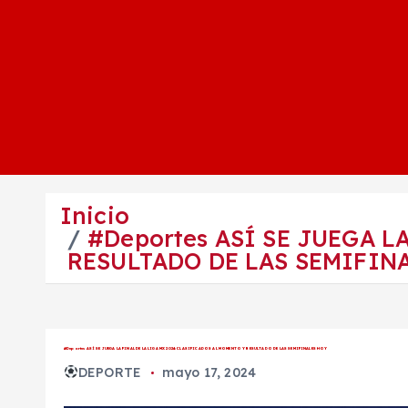
Inicio
#Deportes ASÍ SE JUEGA L
RESULTADO DE LAS SEMIFIN
#Deportes ASÍ SE JUEGA LA FINAL DE LA LIGA MX 2024: CLASIFICADOS AL MOMENTO Y RESULTADO DE LAS SEMIFINALES HOY
DEPORTE
mayo 17, 2024