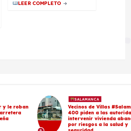
LEER COMPLETO
SALAMANCA
n
Vecinos de Villas #Salamanca
400 piden a las autoridades
intervenir vivienda abandonada
por riesgos a la salud y
seguridad
9