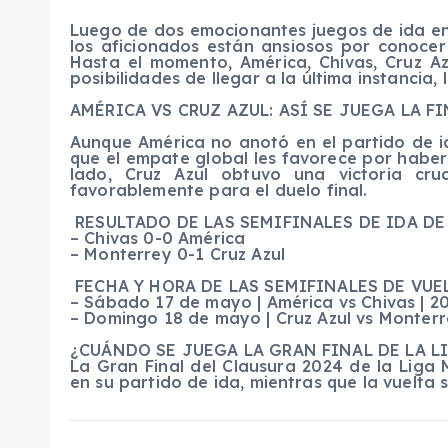
Luego de dos emocionantes juegos de ida en 
los aficionados están ansiosos por conocer
Hasta el momento, América, Chivas, Cruz A
posibilidades de llegar a la última instancia,
AMÉRICA VS CRUZ AZUL: ASÍ SE JUEGA LA F
Aunque América no anotó en el partido de id
que el empate global les favorece por haber 
lado, Cruz Azul obtuvo una victoria cru
favorablemente para el duelo final.
RESULTADO DE LAS SEMIFINALES DE IDA DE
– Chivas 0-0 América
– Monterrey 0-1 Cruz Azul
FECHA Y HORA DE LAS SEMIFINALES DE VUEL
– Sábado 17 de mayo | América vs Chivas | 20
– Domingo 18 de mayo | Cruz Azul vs Monterre
¿CUÁNDO SE JUEGA LA GRAN FINAL DE LA L
La Gran Final del Clausura 2024 de la Lig
en su partido de ida, mientras que la vuelta