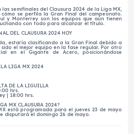
las semifinales del Clausura 2024 de la Liga MX,
 cómo se perfila la Gran Final del campeonato.
zul y Monterrey son los equipos que aún tienen
 luchando con todo para alcanzar el título.
INAL DEL CLAUSURA 2024 HOY
a, estaría clasificando a la Gran Final debido a
sido el mejor equipo en la fase regular. Por otro
cial en el Gigante de Acero, posicionándose
 LA LIGA MX 2024
TA DE LA LIGUILLA
:00 hrs.
y | 18:00 hrs.
IGA MX CLAUSURA 2024?
a MX está programada para el jueves 23 de mayo
 se disputará el domingo 26 de mayo.