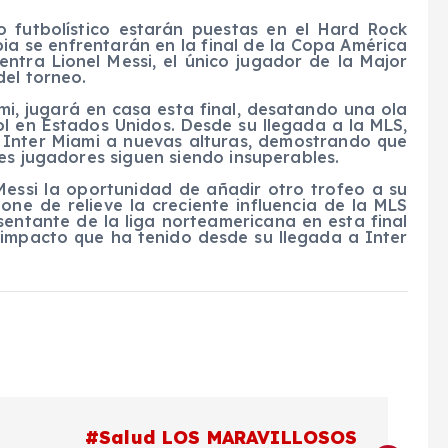
 futbolístico estarán puestas en el Hard Rock
a se enfrentarán en la final de la Copa América
entra Lionel Messi, el único jugador de la Major
del torneo.
ami, jugará en casa esta final, desatando una ola
ol en Estados Unidos. Desde su llegada a la MLS,
al Inter Miami a nuevas alturas, demostrando que
es jugadores siguen siendo insuperables.
Messi la oportunidad de añadir otro trofeo a su
one de relieve la creciente influencia de la MLS
esentante de la liga norteamericana en esta final
 impacto que ha tenido desde su llegada a Inter
#Salud LOS MARAVILLOSOS