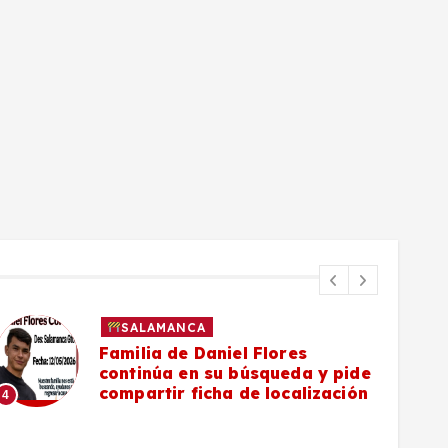
SALAMANCA
Familia de Daniel Flores
continúa en su búsqueda y pide
compartir ficha de localización
4
5