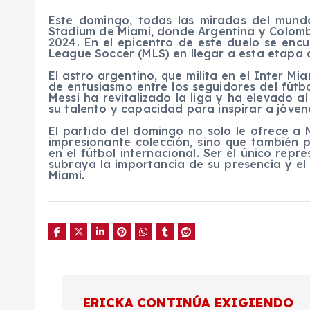
Este domingo, todas las miradas del mundo
Stadium de Miami, donde Argentina y Colombi
2024. En el epicentro de este duelo se encu
League Soccer (MLS) en llegar a esta etapa 
El astro argentino, que milita en el Inter Mi
de entusiasmo entre los seguidores del fútb
Messi ha revitalizado la liga y ha elevado 
su talento y capacidad para inspirar a jóven
El partido del domingo no solo le ofrece a 
impresionante colección, sino que también p
en el fútbol internacional. Ser el único repr
subraya la importancia de su presencia y el
Miami.
N
ERICKA CONTINÚA EXIGIENDO