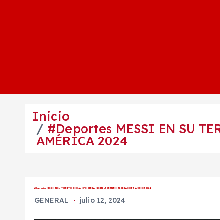
Inicio
#Deportes MESSI EN SU TE
AMÉRICA 2024
#Deportes MESSI EN SU TERRITORIO: A DEFENDER LA MLS EN LA GRAN FINAL DE LA COPA AMÉRICA 2024
GENERAL
julio 12, 2024