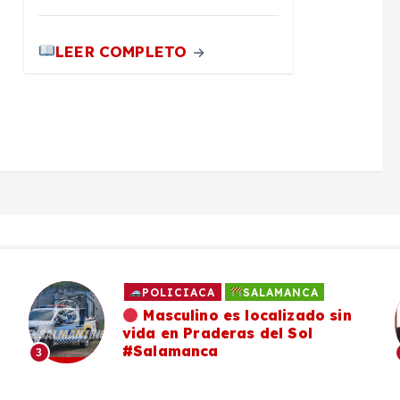
LEER COMPLETO
POLICIACA
SALAMANCA
Masculino es localizado sin
vida en Praderas del Sol
#Salamanca
3