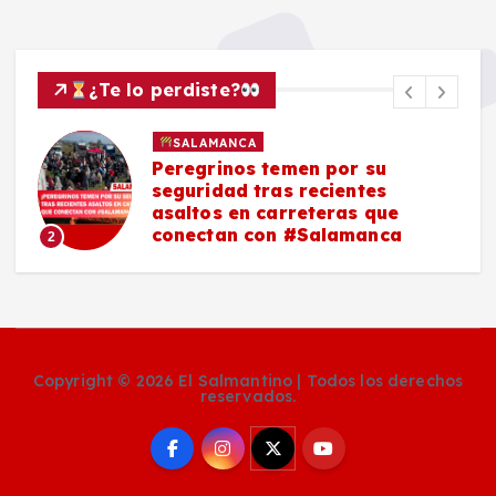
¿Te lo perdiste?
SALAMANCA
Peregrinos temen por su
seguridad tras recientes
asaltos en carreteras que
conectan con #Salamanca
2
Copyright © 2026 El Salmantino | Todos los derechos
reservados.