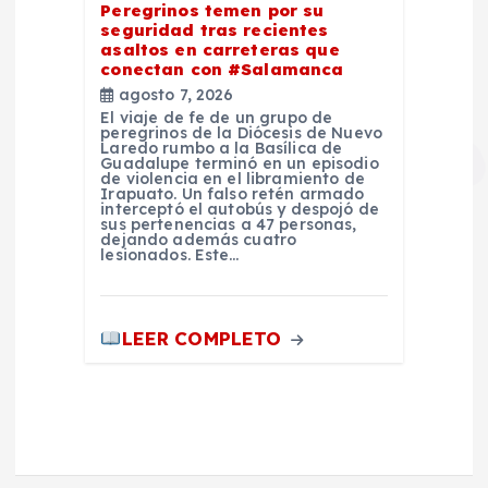
Peregrinos temen por su
seguridad tras recientes
asaltos en carreteras que
conectan con #Salamanca
agosto 7, 2026
El viaje de fe de un grupo de
peregrinos de la Diócesis de Nuevo
Laredo rumbo a la Basílica de
Guadalupe terminó en un episodio
de violencia en el libramiento de
Irapuato. Un falso retén armado
interceptó el autobús y despojó de
sus pertenencias a 47 personas,
dejando además cuatro
lesionados. Este…
LEER COMPLETO