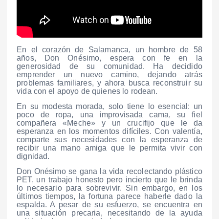
En el corazón de Salamanca, un hombre de 58
años, Don Onésimo, espera con fe en la
generosidad de su comunidad. Ha decidido
emprender un nuevo camino, dejando atrás
problemas familiares, y ahora busca reconstruir su
vida con el apoyo de quienes lo rodean.
En su modesta morada, solo tiene lo esencial: un
poco de ropa, una improvisada cama, su fiel
compañera «Meche» y un crucifijo que le da
esperanza en los momentos difíciles. Con valentía,
comparte sus necesidades con la esperanza de
recibir una mano amiga que le permita vivir con
dignidad.
Don Onésimo se gana la vida recolectando plástico
PET, un trabajo honesto pero incierto que le brinda
lo necesario para sobrevivir. Sin embargo, en los
últimos tiempos, la fortuna parece haberle dado la
espalda. A pesar de su esfuerzo, se encuentra en
una situación precaria, necesitando de la ayuda