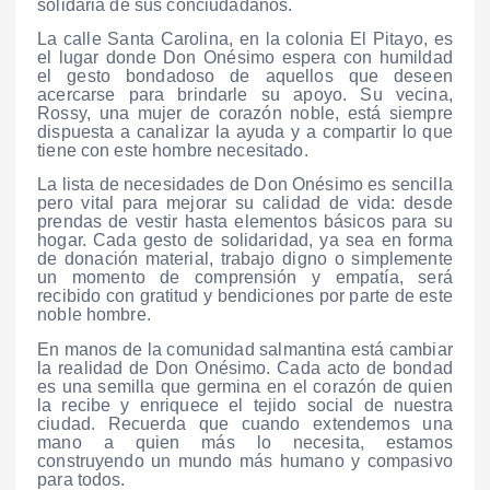
solidaria de sus conciudadanos.
La calle Santa Carolina, en la colonia El Pitayo, es
el lugar donde Don Onésimo espera con humildad
el gesto bondadoso de aquellos que deseen
acercarse para brindarle su apoyo. Su vecina,
Rossy, una mujer de corazón noble, está siempre
dispuesta a canalizar la ayuda y a compartir lo que
tiene con este hombre necesitado.
La lista de necesidades de Don Onésimo es sencilla
pero vital para mejorar su calidad de vida: desde
prendas de vestir hasta elementos básicos para su
hogar. Cada gesto de solidaridad, ya sea en forma
de donación material, trabajo digno o simplemente
un momento de comprensión y empatía, será
recibido con gratitud y bendiciones por parte de este
noble hombre.
En manos de la comunidad salmantina está cambiar
la realidad de Don Onésimo. Cada acto de bondad
es una semilla que germina en el corazón de quien
la recibe y enriquece el tejido social de nuestra
ciudad. Recuerda que cuando extendemos una
mano a quien más lo necesita, estamos
construyendo un mundo más humano y compasivo
para todos.