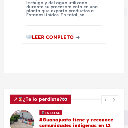
lechuga y del agua utilizada
durante su procesamiento en una
planta que exporta productos a
Estados Unidos. En total, se…
LEER COMPLETO
¿Te lo perdiste?
ESTATAL
#Guanajuato tiene y reconoce
comunidades indígenas en 12