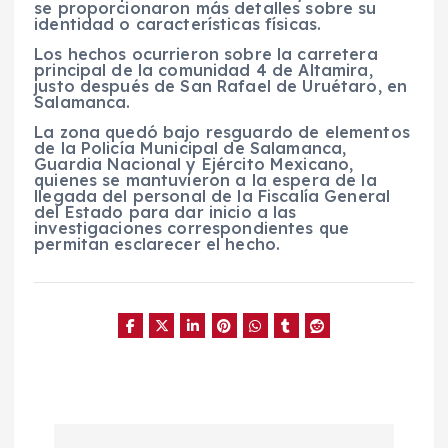
se proporcionaron más detalles sobre su
identidad o características físicas.
Los hechos ocurrieron sobre la carretera
principal de la comunidad 4 de Altamira,
justo después de San Rafael de Uruétaro, en
Salamanca.
La zona quedó bajo resguardo de elementos
de la Policía Municipal de Salamanca,
Guardia Nacional y Ejército Mexicano,
quienes se mantuvieron a la espera de la
llegada del personal de la Fiscalía General
del Estado para dar inicio a las
investigaciones correspondientes que
permitan esclarecer el hecho.
N