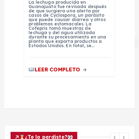
La lechuga producida en
Guanajuato fue revisada después
de que surgiera una alerta por
casos de Cyclospora, un parásito
que puede causar diarrea y otros
problemas estomacales. La
Cofepris tomó muestras de
lechuga y del agua utilizada
durante su procesamiento en una
planta que exporta productos a
Estados Unidos. En total, se…
LEER COMPLETO
¿Te lo perdiste?