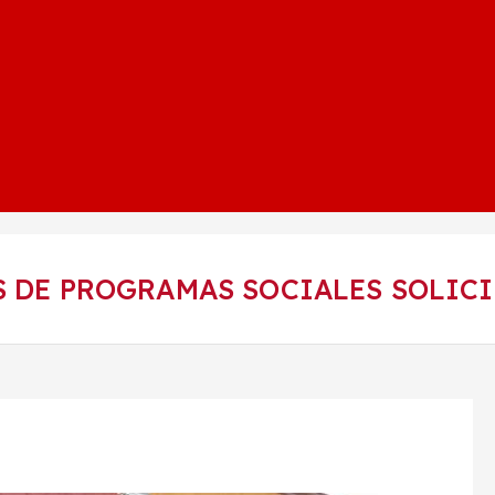
S DE PROGRAMAS SOCIALES SOLIC