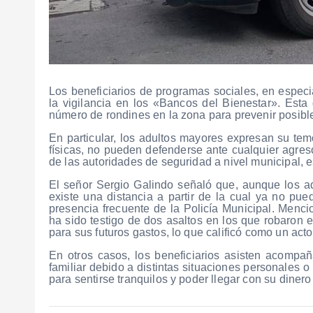
Los beneficiarios de programas sociales, en especi
la vigilancia en los «Bancos del Bienestar». Est
número de rondines en la zona para prevenir posible
En particular, los adultos mayores expresan su temo
físicas, no pueden defenderse ante cualquier agreso
de las autoridades de seguridad a nivel municipal, es
El señor Sergio Galindo señaló que, aunque los a
existe una distancia a partir de la cual ya no pue
presencia frecuente de la Policía Municipal. Menc
ha sido testigo de dos asaltos en los que robaron 
para sus futuros gastos, lo que calificó como un act
En otros casos, los beneficiarios asisten acompañ
familiar debido a distintas situaciones personales o
para sentirse tranquilos y poder llegar con su diner