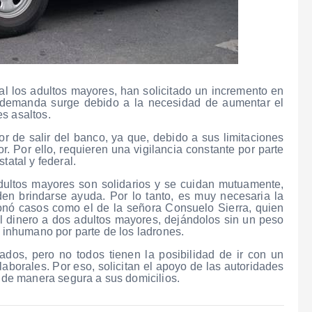
al los adultos mayores, han solicitado un incremento en
a demanda surge debido a la necesidad de aumentar el
s asaltos.
r de salir del banco, ya que, debido a sus limitaciones
r. Por ello, requieren una vigilancia constante por parte
tatal y federal.
dultos mayores son solidarios y se cuidan mutuamente,
den brindarse ayuda. Por lo tanto, es muy necesaria la
ionó casos como el de la señora Consuelo Sierra, quien
el dinero a dos adultos mayores, dejándolos sin un peso
o inhumano por parte de los ladrones.
ados, pero no todos tienen la posibilidad de ir con un
 laborales. Por eso, solicitan el apoyo de las autoridades
o de manera segura a sus domicilios.