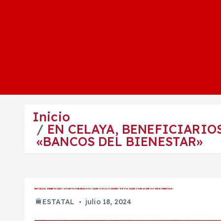
Inicio
EN CELAYA, BENEFICIARIO
«BANCOS DEL BIENESTAR»
EN CELAYA, BENEFICIARIOS DE PROGRAMAS SOCIALES SOLICITAN MAYOR VIGILANCIA EN «BANCOS DEL BIENESTAR»
ESTATAL
julio 18, 2024