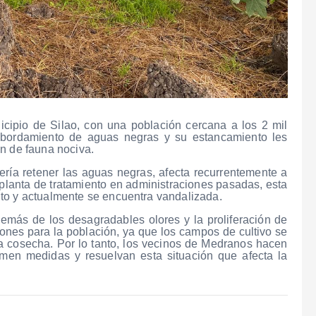
ipio de Silao, con una población cercana a los 2 mil
esbordamiento de aguas negras y su estancamiento les
n de fauna nociva.
ía retener las aguas negras, afecta recurrentemente a
 planta de tratamiento en administraciones pasadas, esta
to y actualmente se encuentra vandalizada.
emás de los desagradables olores y la proliferación de
ones para la población, ya que los campos de cultivo se
a cosecha. Por lo tanto, los vecinos de Medranos hacen
men medidas y resuelvan esta situación que afecta la