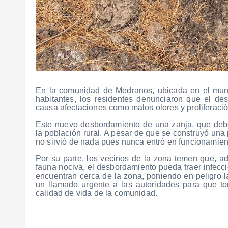
En la comunidad de Medranos, ubicada en el munic
habitantes, los residentes denunciaron que el d
causa afectaciones como malos olores y proliferació
Este nuevo desbordamiento de una zanja, que deber
la población rural. A pesar de que se construyó una
no sirvió de nada pues nunca entró en funcionamien
Por su parte, los vecinos de la zona temen que, ad
fauna nociva, el desbordamiento pueda traer infecci
encuentran cerca de la zona, poniendo en peligro l
un llamado urgente a las autoridades para que to
calidad de vida de la comunidad.