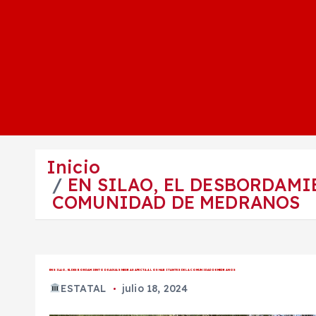
Inicio
EN SILAO, EL DESBORDAMI
COMUNIDAD DE MEDRANOS
EN SILAO, EL DESBORDAMIENTO DE AGUAS NEGRAS AFECTA A LOS HABITANTES DE LA COMUNIDAD DE MEDRANOS
ESTATAL
julio 18, 2024