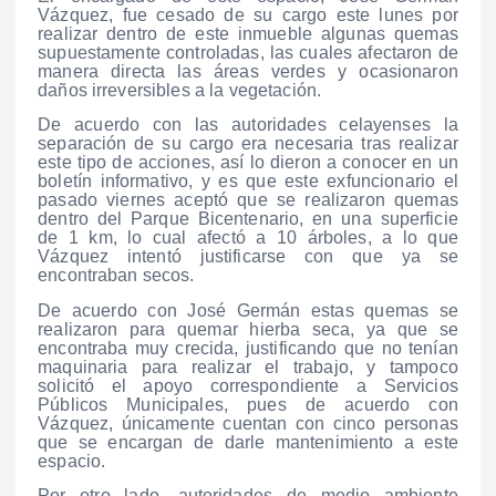
Vázquez, fue cesado de su cargo este lunes por
realizar dentro de este inmueble algunas quemas
supuestamente controladas, las cuales afectaron de
manera directa las áreas verdes y ocasionaron
daños irreversibles a la vegetación.
De acuerdo con las autoridades celayenses la
separación de su cargo era necesaria tras realizar
este tipo de acciones, así lo dieron a conocer en un
boletín informativo, y es que este exfuncionario el
pasado viernes aceptó que se realizaron quemas
dentro del Parque Bicentenario, en una superficie
de 1 km, lo cual afectó a 10 árboles, a lo que
Vázquez intentó justificarse con que ya se
encontraban secos.
De acuerdo con José Germán estas quemas se
realizaron para quemar hierba seca, ya que se
encontraba muy crecida, justificando que no tenían
maquinaria para realizar el trabajo, y tampoco
solicitó el apoyo correspondiente a Servicios
Públicos Municipales, pues de acuerdo con
Vázquez, únicamente cuentan con cinco personas
que se encargan de darle mantenimiento a este
espacio.
Por otro lado, autoridades de medio ambiente