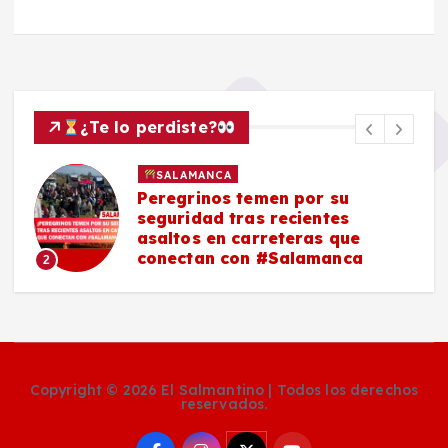
¿Te lo perdiste?
SALAMANCA
Peregrinos temen por su
seguridad tras recientes
asaltos en carreteras que
conectan con #Salamanca
2
Copyright © 2026 El Salmantino | Todos los derechos
reservados.