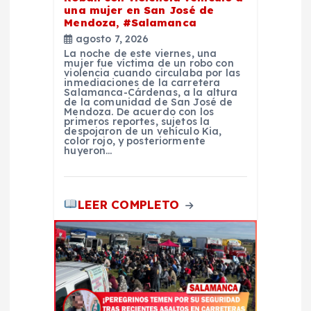
una mujer en San José de
a
Mendoza, #Salamanca
agosto 7, 2026
d
La noche de este viernes, una
mujer fue víctima de un robo con
violencia cuando circulaba por las
inmediaciones de la carretera
a
Salamanca-Cárdenas, a la altura
de la comunidad de San José de
Mendoza. De acuerdo con los
s
primeros reportes, sujetos la
despojaron de un vehículo Kia,
color rojo, y posteriormente
huyeron…
LEER COMPLETO