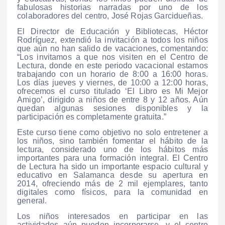
fabulosas historias narradas por uno de los
colaboradores del centro, José Rojas Garcidueñas.
El Director de Educación y Bibliotecas, Héctor
Rodríguez, extendió la invitación a todos los niños
que aún no han salido de vacaciones, comentando:
“Los invitamos a que nos visiten en el Centro de
Lectura, donde en este periodo vacacional estamos
trabajando con un horario de 8:00 a 16:00 horas.
Los días jueves y viernes, de 10:00 a 12:00 horas,
ofrecemos el curso titulado ‘El Libro es Mi Mejor
Amigo’, dirigido a niños de entre 8 y 12 años. Aún
quedan algunas sesiones disponibles y la
participación es completamente gratuita.”
Este curso tiene como objetivo no solo entretener a
los niños, sino también fomentar el hábito de la
lectura, considerado uno de los hábitos más
importantes para una formación integral. El Centro
de Lectura ha sido un importante espacio cultural y
educativo en Salamanca desde su apertura en
2014, ofreciendo más de 2 mil ejemplares, tanto
digitales como físicos, para la comunidad en
general.
Los niños interesados en participar en las
actividades aún pueden incorporarse, y el centro