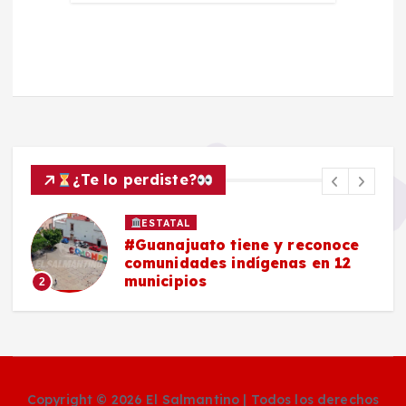
¿Te lo perdiste?
ESTATAL
#Guanajuato tiene y reconoce
comunidades indígenas en 12
municipios
2
Copyright © 2026 El Salmantino | Todos los derechos