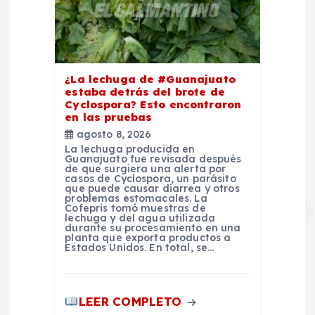
¿La lechuga de #Guanajuato
estaba detrás del brote de
Cyclospora? Esto encontraron
en las pruebas
agosto 8, 2026
La lechuga producida en
Guanajuato fue revisada después
de que surgiera una alerta por
casos de Cyclospora, un parásito
que puede causar diarrea y otros
problemas estomacales. La
Cofepris tomó muestras de
lechuga y del agua utilizada
durante su procesamiento en una
planta que exporta productos a
Estados Unidos. En total, se…
LEER COMPLETO