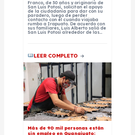
Franco, de 30 años y originario de
San Luis Potosí, solicitan el apoyo
s
de la ciudadanía para dar con su
paradero, luego de perder
contacto con él cuando viajaba
rumbo a Irapuato. De acuerdo con
sus familiares, Luis Alberto salió de
San Luis Potosí alrededor de las…
LEER COMPLETO
Más de 90 mil personas están
sin empleo en Guanajuato;