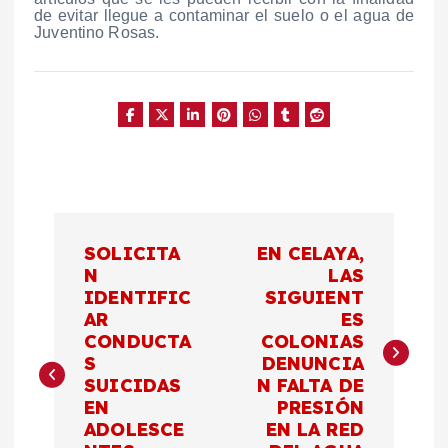
de evitar llegue a contaminar el suelo o el agua de
Juventino Rosas.
N
SOLICITA
EN CELAYA,
a
N
LAS
IDENTIFIC
SIGUIENT
AR
ES
v
CONDUCTA
COLONIAS
S
DENUNCIA
e
SUICIDAS
N FALTA DE
EN
PRESIÓN
g
ADOLESCE
EN LA RED