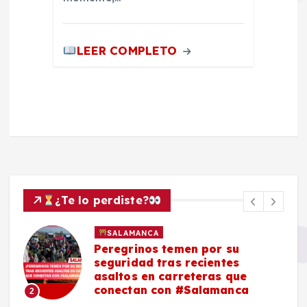
LEER COMPLETO
¿Te lo perdiste?
SALAMANCA
Peregrinos temen por su
seguridad tras recientes
asaltos en carreteras que
conectan con #Salamanca
2