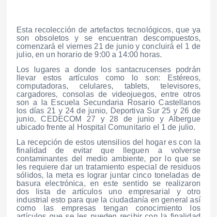
Esta recolección de artefactos tecnológicos, que ya
son obsoletos y se encuentran descompuestos,
comenzará el viernes 21 de junio y concluirá el 1 de
julio, en un horario de 9:00 a 14:00 horas.
Los lugares a donde los santacrucenses podrán
llevar estos artículos como lo son: Estéreos,
computadoras, celulares, tablets, televisores,
cargadores, consolas de videojuegos, entre otros
son a la Escuela Secundaria Rosario Castellanos
los días 21 y 24 de junio, Deportiva Sur 25 y 26 de
junio, CEDECOM 27 y 28 de junio y Albergue
ubicado frente al Hospital Comunitario el 1 de julio.
La recepción de estos utensilios del hogar es con la
finalidad de evitar que lleguen a volverse
contaminantes del medio ambiente, por lo que se
les requiere dar un tratamiento especial de residuos
sólidos, la meta es lograr juntar cinco toneladas de
basura electrónica, en este sentido se realizaron
dos lista de artículos uno empresarial y otro
industrial esto para que la ciudadanía en general así
como las empresas tengan conocimiento los
artículos que se les pueden recibir con la finalidad