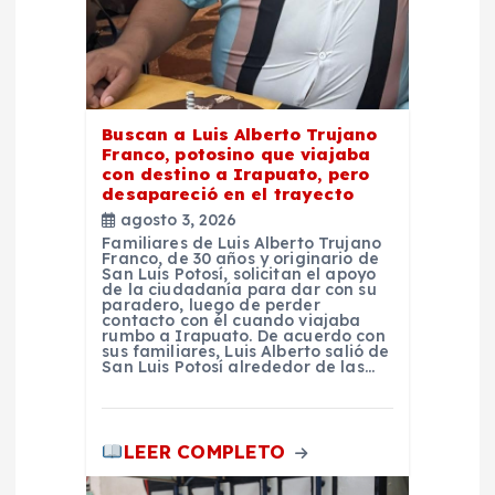
t
r
a
Buscan a Luis Alberto Trujano
Franco, potosino que viajaba
d
con destino a Irapuato, pero
desapareció en el trayecto
agosto 3, 2026
a
Familiares de Luis Alberto Trujano
Franco, de 30 años y originario de
San Luis Potosí, solicitan el apoyo
s
de la ciudadanía para dar con su
paradero, luego de perder
contacto con él cuando viajaba
rumbo a Irapuato. De acuerdo con
sus familiares, Luis Alberto salió de
San Luis Potosí alrededor de las…
LEER COMPLETO