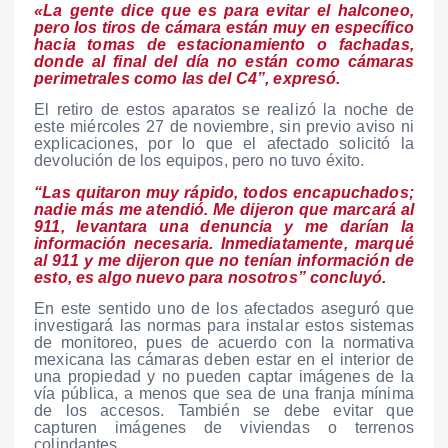
«La gente dice que es para evitar el halconeo,
pero los tiros de cámara están muy en específico
hacia tomas de estacionamiento o fachadas,
donde al final del día no están como cámaras
perimetrales como las del C4”, expresó.
El retiro de estos aparatos se realizó la noche de
este miércoles 27 de noviembre, sin previo aviso ni
explicaciones, por lo que el afectado solicitó la
devolución de los equipos, pero no tuvo éxito.
“Las quitaron muy rápido, todos encapuchados;
nadie más me atendió. Me dijeron que marcará al
911, levantara una denuncia y me darían la
información necesaria. Inmediatamente, marqué
al 911 y me dijeron que no tenían información de
esto, es algo nuevo para nosotros” concluyó.
En este sentido uno de los afectados aseguró que
investigará las normas para instalar estos sistemas
de monitoreo, pues de acuerdo con la normativa
mexicana las cámaras deben estar en el interior de
una propiedad y no pueden captar imágenes de la
vía pública, a menos que sea de una franja mínima
de los accesos. También se debe evitar que
capturen imágenes de viviendas o terrenos
colindantes.