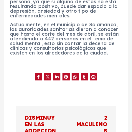
persona, ya que si alguno de estos no está
resultando positivo, puede dar espacio a la
depresión, ansiedad y otro tipo de
enfermedades mentales.
Actualmente, en el municipio de Salamanca,
las autoridades sanitarias dieron a conocer
que hasta el corte del mes de abril, se están
atendiendo a 442 personas en el tema de
salud mental, esto sin contar la decena de
clínicas y consultorios psicológicos que
existen en los alrededores de la ciudad.
N
DISMINUY
2
a
EN LAS
MACULINO
ADOPCION
S