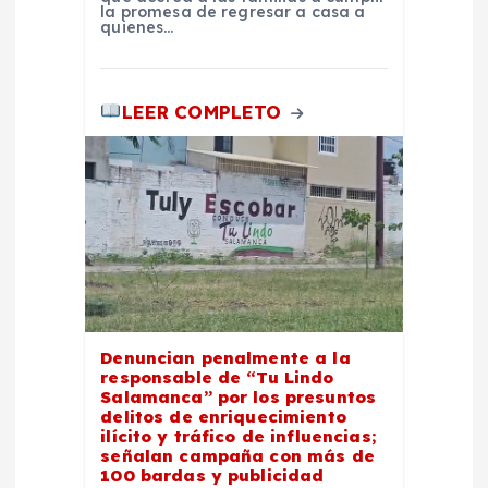
la promesa de regresar a casa a
quienes…
LEER COMPLETO
Denuncian penalmente a la
responsable de “Tu Lindo
Salamanca” por los presuntos
delitos de enriquecimiento
ilícito y tráfico de influencias;
señalan campaña con más de
100 bardas y publicidad