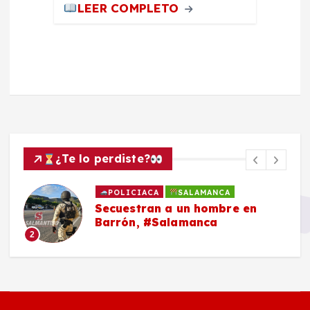
LEER COMPLETO
¿Te lo perdiste?
POLICIACA
SALAMANCA
Secuestran a un hombre en
Barrón, #Salamanca
2