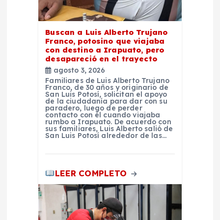
a
s
Buscan a Luis Alberto Trujano
Franco, potosino que viajaba
con destino a Irapuato, pero
desapareció en el trayecto
agosto 3, 2026
Familiares de Luis Alberto Trujano
Franco, de 30 años y originario de
San Luis Potosí, solicitan el apoyo
de la ciudadanía para dar con su
paradero, luego de perder
contacto con él cuando viajaba
rumbo a Irapuato. De acuerdo con
sus familiares, Luis Alberto salió de
San Luis Potosí alrededor de las…
LEER COMPLETO