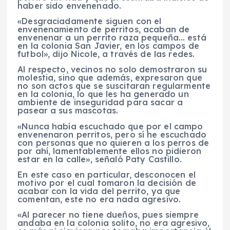
haber sido envenenado.
«Desgraciadamente siguen con el
envenenamiento de perritos, acaban de
envenenar a un perrito raza pequeña… está
en la colonia San Javier, en los campos de
futbol», dijo Nicole, a través de las redes.
Al respecto, vecinos no solo demostraron su
molestia, sino que además, expresaron que
no son actos que se suscitaran regularmente
en la colonia, lo que les ha generado un
ambiente de inseguridad para sacar a
pasear a sus mascotas.
«Nunca había escuchado que por el campo
envenenaron perritos, pero sí he escuchado
con personas que no quieren a los perros de
por ahí, lamentablemente ellos no pidieron
estar en la calle», señaló Paty Castillo.
En este caso en particular, desconocen el
motivo por el cual tomaron la decisión de
acabar con la vida del perrito, ya que
comentan, este no era nada agresivo.
«Al parecer no tiene dueños, pues siempre
andaba en la colonia solito, no era agresivo,