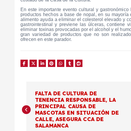
En este importante evento cultural y gastronómico
productos hechos a base de nopal, en su mayoría d
alimento ayuda a eliminar el colesterol elevado y c
gastrointestinal y previene las úlceras, contiene 
eliminar toxinas provocadas por el alcohol y el hum
gran variedad de productos que no son realizado
ofrecen en este parador.
N
FALTA DE CULTURA DE
TENENCIA RESPONSABLE, LA
a
PRINCIPAL CAUSA DE
MASCOTAS EN SITUACIÓN DE
v
CALLE, ASEGURA CCA DE
SALAMANCA