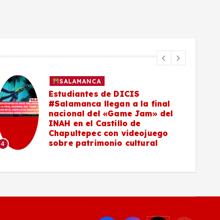
SALAMANCA
Estudiantes de DICIS
#Salamanca llegan a la final
nacional del «Game Jam» del
INAH en el Castillo de
5
Chapultepec con videojuego
sobre patrimonio cultural
4