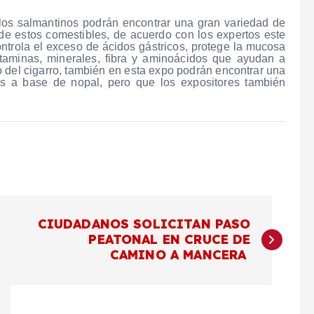
 los salmantinos podrán encontrar una gran variedad de
e estos comestibles, de acuerdo con los expertos este
ontrola el exceso de ácidos gástricos, protege la mucosa
vitaminas, minerales, fibra y aminoácidos que ayudan a
o del cigarro, también en esta expo podrán encontrar una
s a base de nopal, pero que los expositores también
CIUDADANOS SOLICITAN PASO
PEATONAL EN CRUCE DE
CAMINO A MANCERA