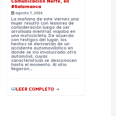
Comunicación Norte, en
#Salamanca
agosto 7, 2026
La mañana de este viernes una
mujer resultó con lesiones de
consideración luego de ser
arrollada mientras viajaba en
una motocicleta. De acuerdo
con testigos del lugar, los
hechos se derivarían de un
accidente automovilístico en
donde se vio involucrado otro
automóvil, cuyas
características se desconocen
hasta el momento. Al sitio
llegaron…
LEER COMPLETO