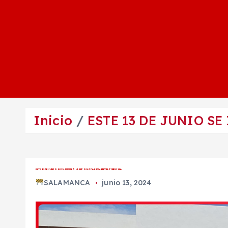
Inicio
ESTE 13 DE JUNIO S
ESTE 13 DE JUNIO SE INAUGURÓ LA EXPO NOPAL 2024 EN VALTIERRILLA
SALAMANCA
junio 13, 2024