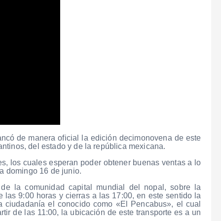
rancó de manera oficial la edición decimonovena de este
ntinos, del estado y de la república mexicana.
es, los cuales esperan poder obtener buenas ventas a lo
ía domingo 16 de junio.
de la comunidad capital mundial del nopal, sobre la
 las 9:00 horas y cierras a las 17:00, en este sentido la
la ciudadanía el conocido como «El Pencabus», el cual
rtir de las 11:00, la ubicación de este transporte es a un