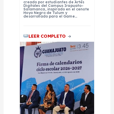
creado por estudiantes de Artes
a
Digitales del Campus Irapuato–
Salamanca, inspirado en el cenote
Hoyo Negro de Tulum y
s
desarrollado para el Game…
LEER COMPLETO