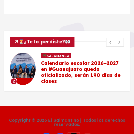
¿Te lo perdiste?
SALAMANCA
Calendario escolar 2026–2027
en #Guanajuato queda
oficializado, serán 190 días de
clases
2
Copyright © 2026 El Salmantino | Todos los derechos
reservados.