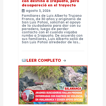
d
con destino a Irapuato, pero
desapareció en el trayecto
agosto 3, 2026
a
Familiares de Luis Alberto Trujano
Franco, de 30 años y originario de
San Luis Potosí, solicitan el apoyo
s
de la ciudadanía para dar con su
paradero, luego de perder
contacto con él cuando viajaba
rumbo a Irapuato. De acuerdo con
sus familiares, Luis Alberto salió de
San Luis Potosí alrededor de las…
LEER COMPLETO