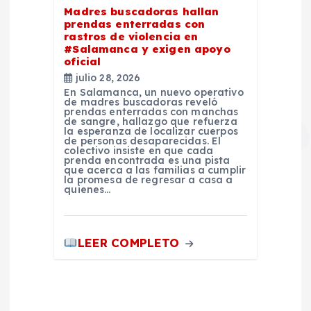
Madres buscadoras hallan
prendas enterradas con
rastros de violencia en
#Salamanca y exigen apoyo
oficial
julio 28, 2026
En Salamanca, un nuevo operativo
de madres buscadoras reveló
prendas enterradas con manchas
de sangre, hallazgo que refuerza
la esperanza de localizar cuerpos
de personas desaparecidas. El
colectivo insiste en que cada
prenda encontrada es una pista
que acerca a las familias a cumplir
la promesa de regresar a casa a
quienes…
LEER COMPLETO