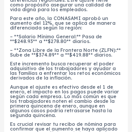
diferencias regionales. Este ajuste tiene
como propósito asegurar una calidad de
vida digna para los empleados.
Para este año, la CONASAMI aprobó un
aumento del 12%, que se aplica de manera
diferenciada según la región:
– **Salario Mínimo General:** Pasa de
**$248.93** a **$278.80** diarios.
– **Zona Libre de la Frontera Norte (ZLFN):**
Sube de **$374.89** a **$419.88** diarios.
Este incremento busca recuperar el poder
adquisitivo de los trabajadores y ayudar a
las familias a enfrentar los retos económicos
derivados de la inflación.
Aunque el ajuste es efectivo desde el 1 de
enero, el impacto en los pagos puede variar
según cada empresa. Lo más común es que
los trabajadores noten el cambio desde la
primera quincena de enero, aunque en
algunos casos podría retrasarse hasta la
segunda quincena.
Es crucial revisar tu recibo de nómina para
confirmar que el aumento se haya aplicado