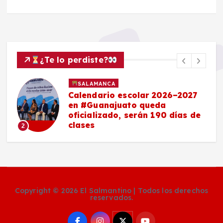
¿Te lo perdiste?
SALAMANCA
Calendario escolar 2026–2027
en #Guanajuato queda
oficializado, serán 190 días de
clases
2
Copyright © 2026 El Salmantino | Todos los derechos
reservados.