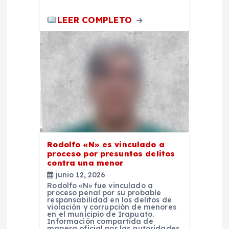
s
LEER COMPLETO
Rodolfo «N» es vinculado a
proceso por presuntos delitos
contra una menor
junio 12, 2026
Rodolfo «N» fue vinculado a
proceso penal por su probable
responsabilidad en los delitos de
violación y corrupción de menores
en el municipio de Irapuato.
Información compartida de
manera oficial por las autoridades,