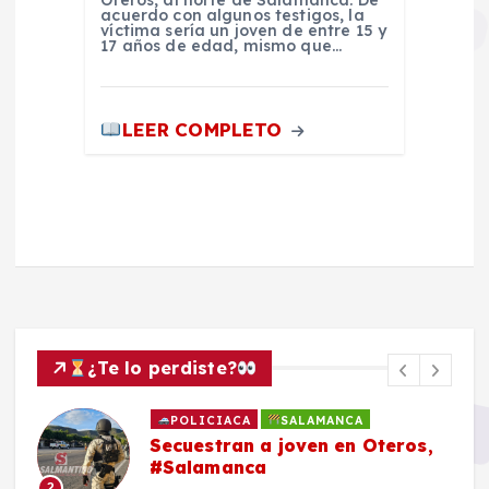
Oteros, al norte de Salamanca. De
acuerdo con algunos testigos, la
víctima sería un joven de entre 15 y
17 años de edad, mismo que…
LEER COMPLETO
¿Te lo perdiste?
POLICIACA
SALAMANCA
Secuestran a joven en Oteros,
#Salamanca
2