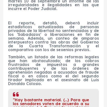
martes 10 de septiembre un informe de las
irregularidades e ilegalidades en las que
incurre el Poder Judicial.
El reporte, detalló, deberá incluir
estadísticas actualizadas de personas
privadas de la libertad no sentenciadas y de
los ‘Sabadazos’ o liberaciones en fin de
semana. Además, un conteo de amparos
interpuestos contra las obras del Gobierno
de la Cuarta Transformación y el
comparativo con los de sexenios previos.
También, un listado de las reformas legales
que han obstaculizado; de los cobros
frustrados de impuestos a grandes
contribuyentes y de las órdenes de
aprehensión negadas a acusados de fraude
fiscal o en casos como el del segundo
tirador implicado en el asesinato de Luis
Donaldo Colosio.
“Hay bastante material. (…) Para que
los senadores voten de acuerdo a su