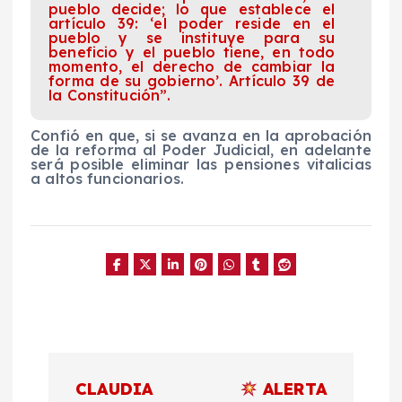
pueblo decide; lo que establece el
artículo 39: ‘el poder reside en el
pueblo y se instituye para su
beneficio y el pueblo tiene, en todo
momento, el derecho de cambiar la
forma de su gobierno’. Artículo 39 de
la Constitución”.
Confió en que, si se avanza en la aprobación
de la reforma al Poder Judicial, en adelante
será posible eliminar las pensiones vitalicias
a altos funcionarios.
N
CLAUDIA
ALERTA