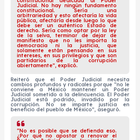
constitucional dedicada al Poder
Judicial. No hay ningún fundamento
constitucional. Sería una
arbitrariedad y esto afectaría la vida
pública, afectaría desde luego lo que
debe ser un auténtico Estado de
derecho. Sería como optar por la ley
de la selva, terminar de dejar de
manifiesto que no les importa la
democracia ni la justicia, que
solamente están pensando en sus
intereses, en sus privilegios y que son
partidarios de la corrupción
abiertamente”, explicó.
Reiteró que el Poder Judicial necesita
cambios profundos y radicales porque “no le
conviene a México mantener un Poder
Judicial sometido a la delincuencia. El Poder
Judicial está podrido, invadido por la
corrupción. No se imparte justicia en
beneficio del pueblo de México”, aseguró.
“No es posible que se defienda eso.
¿Por qué no apostar a renovar el