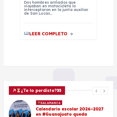
Dos hombres armados que
viajaban en motocicleta lo
interceptaron en la junta auxiliar
de San Lucas…
LEER COMPLETO
¿Te lo perdiste?
SALAMANCA
Calendario escolar 2026–2027
en #Guanajuato queda