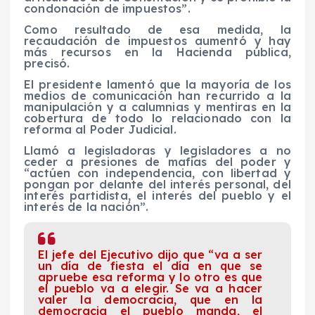
condonación de impuestos”.
Como resultado de esa medida, la
recaudación de impuestos aumentó y hay
más recursos en la Hacienda pública,
precisó.
El presidente lamentó que la mayoría de los
medios de comunicación han recurrido a la
manipulación y a calumnias y mentiras en la
cobertura de todo lo relacionado con la
reforma al Poder Judicial.
Llamó a legisladoras y legisladores a no
ceder a presiones de mafias del poder y
“actúen con independencia, con libertad y
pongan por delante del interés personal, del
interés partidista, el interés del pueblo y el
interés de la nación”.
El jefe del Ejecutivo dijo que “va a ser
un día de fiesta el día en que se
apruebe esa reforma y lo otro es que
el pueblo va a elegir. Se va a hacer
valer la democracia, que en la
democracia el pueblo manda, el