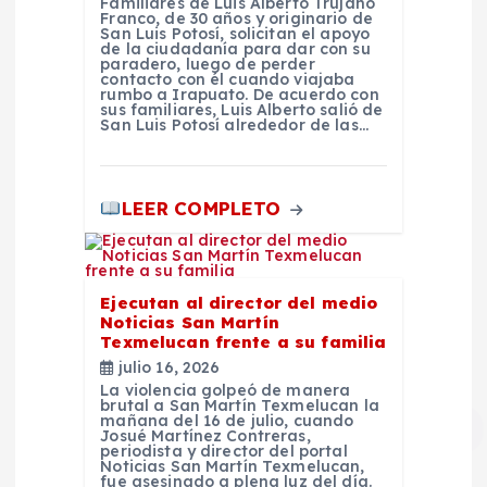
s
Familiares de Luis Alberto Trujano
Franco, de 30 años y originario de
San Luis Potosí, solicitan el apoyo
de la ciudadanía para dar con su
paradero, luego de perder
contacto con él cuando viajaba
rumbo a Irapuato. De acuerdo con
sus familiares, Luis Alberto salió de
San Luis Potosí alrededor de las…
LEER COMPLETO
Ejecutan al director del medio
Noticias San Martín
Texmelucan frente a su familia
julio 16, 2026
La violencia golpeó de manera
brutal a San Martín Texmelucan la
mañana del 16 de julio, cuando
Josué Martínez Contreras,
periodista y director del portal
Noticias San Martín Texmelucan,
fue asesinado a plena luz del día.