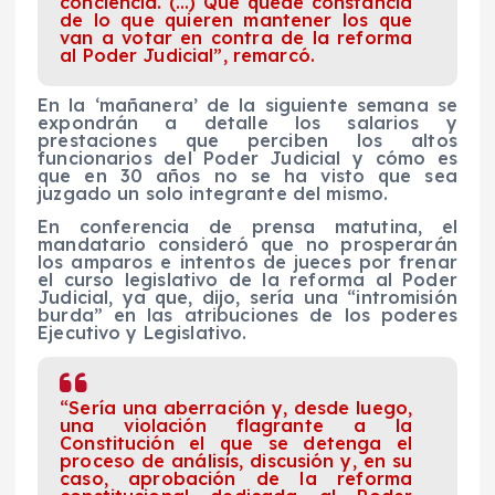
conciencia. (…) Que quede constancia
de lo que quieren mantener los que
van a votar en contra de la reforma
al Poder Judicial”, remarcó.
En la ‘mañanera’ de la siguiente semana se
expondrán a detalle los salarios y
prestaciones que perciben los altos
funcionarios del Poder Judicial y cómo es
que en 30 años no se ha visto que sea
juzgado un solo integrante del mismo.
En conferencia de prensa matutina, el
mandatario consideró que no prosperarán
los amparos e intentos de jueces por frenar
el curso legislativo de la reforma al Poder
Judicial, ya que, dijo, sería una “intromisión
burda” en las atribuciones de los poderes
Ejecutivo y Legislativo.
“Sería una aberración y, desde luego,
una violación flagrante a la
Constitución el que se detenga el
proceso de análisis, discusión y, en su
caso, aprobación de la reforma