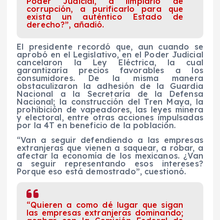
Poder Judicial, a limpiarlo de
corrupción, a purificarlo para que
exista un auténtico Estado de
derecho?”, añadió.
El presidente recordó que, aun cuando se
aprobó en el Legislativo, en el Poder Judicial
cancelaron la Ley Eléctrica, la cual
garantizaría precios favorables a los
consumidores. De la misma manera
obstaculizaron la adhesión de la Guardia
Nacional a la Secretaría de la Defensa
Nacional; la construcción del Tren Maya, la
prohibición de vapeadores, las leyes minera
y electoral, entre otras acciones impulsadas
por la 4T en beneficio de la población.
“Van a seguir defendiendo a las empresas
extranjeras que vienen a saquear, a robar, a
afectar la economía de los mexicanos. ¿Van
a seguir representando esos intereses?
Porque eso está demostrado”, cuestionó.
“Quieren a como dé lugar que sigan
las empresas extranjeras dominando;