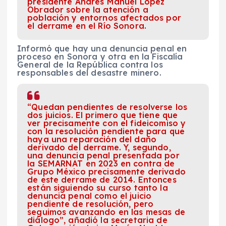
presidente Andrés Manuel López
Obrador sobre la atención a
población y entornos afectados por
el derrame en el Río Sonora.
Informó que hay una denuncia penal en
proceso en Sonora y otra en la Fiscalía
General de la República contra los
responsables del desastre minero.
“Quedan pendientes de resolverse los
dos juicios. El primero que tiene que
ver precisamente con el fideicomiso y
con la resolución pendiente para que
haya una reparación del daño
derivado del derrame. Y, segundo,
una denuncia penal presentada por
la SEMARNAT en 2023 en contra de
Grupo México precisamente derivado
de este derrame de 2014. Entonces
están siguiendo su curso tanto la
denuncia penal como el juicio
pendiente de resolución, pero
seguimos avanzando en las mesas de
diálogo”, añadió la secretaria de