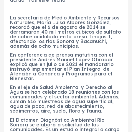
actual tras este hecho.
La secretaria de Medio Ambiente y Recursos
Naturales, María Luisa Albores González,
recordó que el 6 de agosto de 2014 se
derramaron 40 mil metros cúbicos de sulfato
de cobre acidulado en la presa Tinajas 1,
afectando los ríos Sonora y Bacanuchi,
además de ocho municipios.
En conferencia de prensa matutina con el
presidente Andrés Manuel López Obrador
explicó que en julio de 2021 el mandatario
instruyó implementar el Plan Integral de
Atención a Cananea y Programas para el
Bienestar.
En el eje de Salud Ambiental y Derecho al
Agua se han celebrado 18 reuniones con las
comunidades y el sector ambiental. Además,
suman 616 muestreos de agua superficial,
agua de pozo, red de abastecimiento,
sedimentos, aire, suelo, flora y fauna.
El Dictamen Diagnóstico Ambiental Río
Sonora se elaboró a solicitud de las
comunidades. Es un estudio integral a cargo