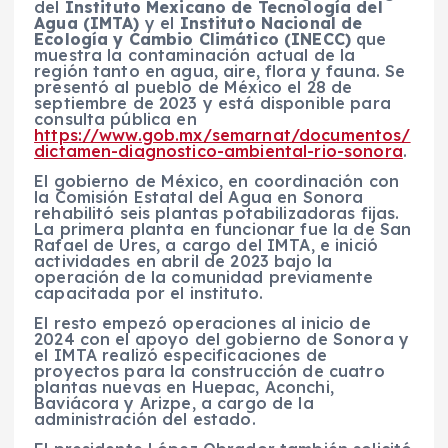
del
Instituto Mexicano de Tecnología del
Agua (IMTA)
y el
Instituto Nacional de
Ecología y Cambio Climático (INECC)
que
muestra la contaminación actual de la
región tanto en agua, aire, flora y fauna. Se
presentó al pueblo de México el 28 de
septiembre de 2023 y está disponible para
consulta pública en
https://www.gob.mx/semarnat/documentos/
dictamen-diagnostico-ambiental-rio-sonora
.
El gobierno de México, en coordinación con
la Comisión Estatal del Agua en Sonora
rehabilitó seis plantas potabilizadoras fijas.
La primera planta en funcionar fue la de San
Rafael de Ures, a cargo del IMTA, e inició
actividades en abril de 2023 bajo la
operación de la comunidad previamente
capacitada por el instituto.
El resto empezó operaciones al inicio de
2024 con el apoyo del gobierno de Sonora y
el IMTA realizó especificaciones de
proyectos para la construcción de cuatro
plantas nuevas en Huepac, Aconchi,
Baviácora y Arizpe, a cargo de la
administración del estado.