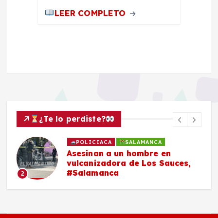
LEER COMPLETO
¿Te lo perdiste?
POLICIACA
SALAMANCA
Asesinan a un hombre en
vulcanizadora de Los Sauces,
#Salamanca
2