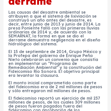
derrame
Las causas del desastre ambiental se
atribuyen a que el sistema de lixiviación se
construyó un año antes del desastre, es
decir, entre junio de 2013 y junio de 2014. La
presa Poniente falló con las primeras lluvias
ordinarias de 2014 y, de acuerdo con la
SEMARNAT, la forma en que se dio el
derrame demuestra negligencia en el diseño
hidrológico del sistema.
El 15 de septiembre de 2014, Grupo México y
la Profepa del gobierno de Enrique Peña
Nieto celebraron un convenio que consistía
en implementar un “Programa de
Remediación Ambiental” y la constitución del
Fideicomiso Río Sonora. El objetivo principal
era levantar la clausura.
El monto inicial comprometido como parte
del fideicomiso era de 2 mil millones de pesos
y sólo entregaron mil millones de pesos.
El fideicomiso reportó un ejercicio de mil 237
millones de pesos, de los cuales 309 millones
de pesos fueron pagados fuera del
fideicomiso con aprobación de los