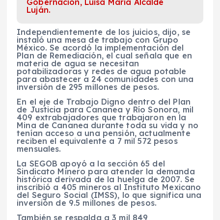
Gobernación, Luisa María Alcalde
Luján.
Independientemente de los juicios, dijo, se
instaló una mesa de trabajo con Grupo
México. Se acordó la implementación del
Plan de Remediación, el cual señala que en
materia de agua se necesitan
potabilizadoras y redes de agua potable
para abastecer a 24 comunidades con una
inversión de 295 millones de pesos.
En el eje de Trabajo Digno dentro del Plan
de Justicia para Cananea y Río Sonora, mil
409 extrabajadores que trabajaron en la
Mina de Cananea durante toda su vida y no
tenían acceso a una pensión, actualmente
reciben el equivalente a 7 mil 572 pesos
mensuales.
La SEGOB apoyó a la sección 65 del
Sindicato Minero para atender la demanda
histórica derivada de la huelga de 2007. Se
inscribió a 405 mineros al Instituto Mexicano
del Seguro Social (IMSS), lo que significa una
inversión de 9.5 millones de pesos.
También se respalda a 3 mil 849