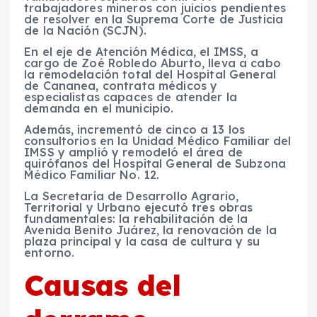
trabajadores mineros con juicios pendientes
de resolver en la Suprema Corte de Justicia
de la Nación (SCJN).
En el eje de Atención Médica, el IMSS, a
cargo de Zoé Robledo Aburto, lleva a cabo
la remodelación total del Hospital General
de Cananea, contrata médicos y
especialistas capaces de atender la
demanda en el municipio.
Además, incrementó de cinco a 13 los
consultorios en la Unidad Médico Familiar del
IMSS y amplió y remodeló el área de
quirófanos del Hospital General de Subzona
Médico Familiar No. 12.
La Secretaría de Desarrollo Agrario,
Territorial y Urbano ejecutó tres obras
fundamentales: la rehabilitación de la
Avenida Benito Juárez, la renovación de la
plaza principal y la casa de cultura y su
entorno.
Causas del