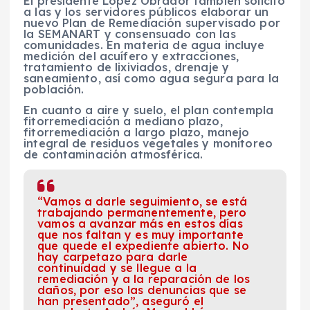
El presidente López Obrador también solicitó
a las y los servidores públicos elaborar un
nuevo Plan de Remediación supervisado por
la SEMANART y consensuado con las
comunidades. En materia de agua incluye
medición del acuífero y extracciones,
tratamiento de lixiviados, drenaje y
saneamiento, así como agua segura para la
población.
En cuanto a aire y suelo, el plan contempla
fitorremediación a mediano plazo,
fitorremediación a largo plazo, manejo
integral de residuos vegetales y monitoreo
de contaminación atmosférica.
“Vamos a darle seguimiento, se está
trabajando permanentemente, pero
vamos a avanzar más en estos días
que nos faltan y es muy importante
que quede el expediente abierto. No
hay carpetazo para darle
continuidad y se llegue a la
remediación y a la reparación de los
daños, por eso las denuncias que se
han presentado”, aseguró el