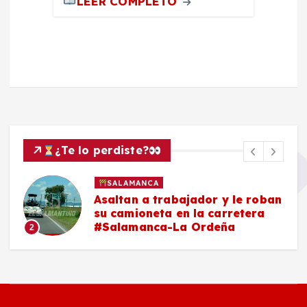
LEER COMPLETO
¿Te lo perdiste?
SALAMANCA
Asaltan a trabajador y le roban
su camioneta en la carretera
#Salamanca-La Ordeña
2