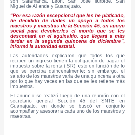
son Salamanca, León, San José Iturbide, San
Miguel de Allende y Guanajuato.
“Por esa razón excepcional que les he platicado,
he decidido de darles un apoyo a todos los
maestros y maestras de la Sección 45, un apoyo
social para devolverles el monto que se les
descontará en el aguinaldo, que llegará a más
tardar en la segunda quincena de diciembre”,
informó la autoridad estatal.
Las autoridades explicaron que todos los que
reciben un ingreso tienen la obligación de pagar el
impuesto sobre la renta (ISR), esto en función de lo
que se perciba quincenalmente; sin embargo, el
salario de los maestros varía de una quincena a otra
por lo que hay veces en las que se les retiene más
impuestos.
El anuncio se realizó luego de una reunión con el
secretario general Sección 45 del SNTE en
Guanajuato, en donde se buscó en conjunto
acompañar y asesorar a cada uno de los maestros y
maestras.