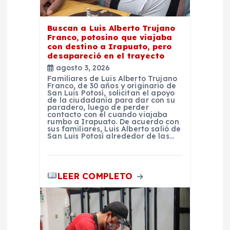
a
Buscan a Luis Alberto Trujano
d
Franco, potosino que viajaba
con destino a Irapuato, pero
desapareció en el trayecto
a
agosto 3, 2026
Familiares de Luis Alberto Trujano
s
Franco, de 30 años y originario de
San Luis Potosí, solicitan el apoyo
de la ciudadanía para dar con su
paradero, luego de perder
contacto con él cuando viajaba
rumbo a Irapuato. De acuerdo con
sus familiares, Luis Alberto salió de
San Luis Potosí alrededor de las…
LEER COMPLETO