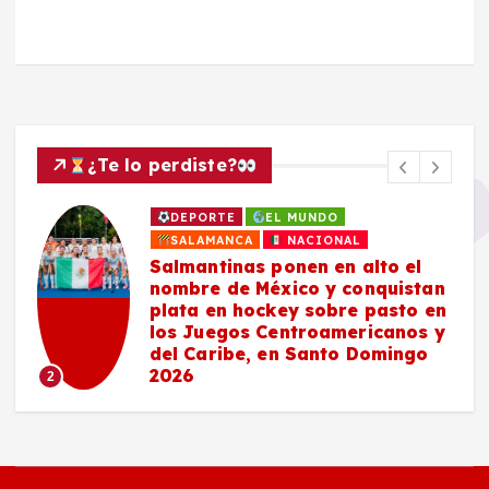
¿Te lo perdiste?
DEPORTE
EL MUNDO
SALAMANCA
NACIONAL
Salmantinas ponen en alto el
nombre de México y conquistan
plata en hockey sobre pasto en
los Juegos Centroamericanos y
del Caribe, en Santo Domingo
2026
2