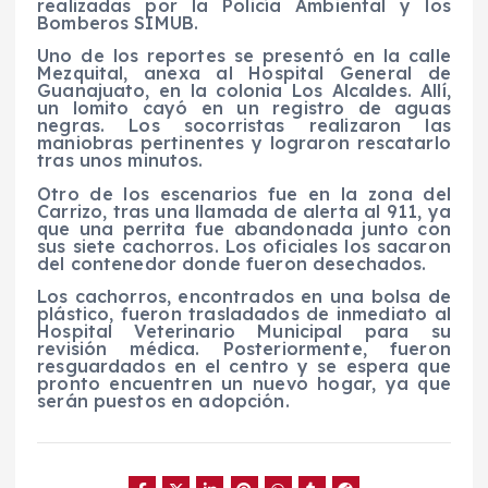
realizadas por la Policía Ambiental y los
Bomberos SIMUB.
Uno de los reportes se presentó en la calle
Mezquital, anexa al Hospital General de
Guanajuato, en la colonia Los Alcaldes. Allí,
un lomito cayó en un registro de aguas
negras. Los socorristas realizaron las
maniobras pertinentes y lograron rescatarlo
tras unos minutos.
Otro de los escenarios fue en la zona del
Carrizo, tras una llamada de alerta al 911, ya
que una perrita fue abandonada junto con
sus siete cachorros. Los oficiales los sacaron
del contenedor donde fueron desechados.
Los cachorros, encontrados en una bolsa de
plástico, fueron trasladados de inmediato al
Hospital Veterinario Municipal para su
revisión médica. Posteriormente, fueron
resguardados en el centro y se espera que
pronto encuentren un nuevo hogar, ya que
serán puestos en adopción.