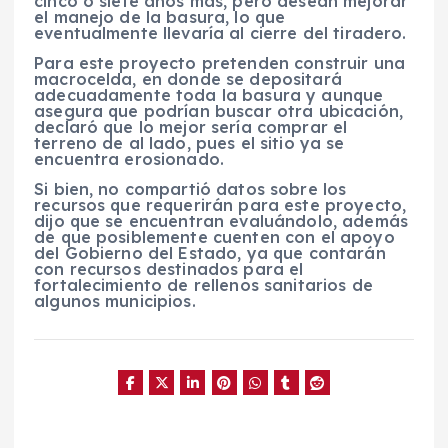
cinco o siete años más, pero desean mejorar
el manejo de la basura, lo que
eventualmente llevaría al cierre del tiradero.
Para este proyecto pretenden construir una
macrocelda, en donde se depositará
adecuadamente toda la basura y aunque
asegura que podrían buscar otra ubicación,
declaró que lo mejor sería comprar el
terreno de al lado, pues el sitio ya se
encuentra erosionado.
Si bien, no compartió datos sobre los
recursos que requerirán para este proyecto,
dijo que se encuentran evaluándolo, además
de que posiblemente cuenten con el apoyo
del Gobierno del Estado, ya que contarán
con recursos destinados para el
fortalecimiento de rellenos sanitarios de
algunos municipios.