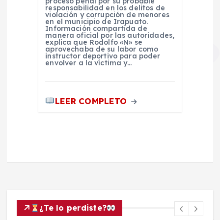
proceso penal por su probable
responsabilidad en los delitos de
violación y corrupción de menores
en el municipio de Irapuato.
Información compartida de
manera oficial por las autoridades,
explica que Rodolfo «N» se
aprovechaba de su labor como
instructor deportivo para poder
envolver a la víctima y…
LEER COMPLETO
¿Te lo perdiste?