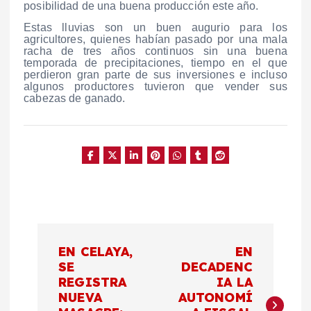
posibilidad de una buena producción este año.
Estas lluvias son un buen augurio para los
agricultores, quienes habían pasado por una mala
racha de tres años continuos sin una buena
temporada de precipitaciones, tiempo en el que
perdieron gran parte de sus inversiones e incluso
algunos productores tuvieron que vender sus
cabezas de ganado.
N
EN CELAYA,
EN
a
SE
DECADENC
REGISTRA
IA LA
NUEVA
AUTONOMÍ
v