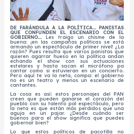
DE FARÁNDULA A LA POLÍTICA… PANISTAS
QUE CONFUNDEN EL ESCENARIO CON EL
GOBIERNO…
Les traigo un chisme de la
buena: ¡en las campañas políticas se está
armando un espectáculo de primer nivel! ¿La
razón? Pues resulta que varios panistas que
quieren agarrar hueso en la política andan
echando el show con sus actuaciones
estelares y hasta sacan el micrófono pa
cantar como si estuvieran en un concierto.
Pero aquí te va la neta, compa: el gobierno
no es un teatro y menos un escenario de
cantantes.
La cosa es así: estos personajes del PAN
creen que pueden ganarse el corazón del
pueblo con su talento pal espectáculo, pero
la neta es que están más perdidos que una
aguja en un pajar. ¿Desde cuándo ser
buenos para el show significa que puedes
gobernar bien?
Lo que estos políticos de pacotilla no