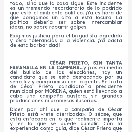
todo, ¡sino que la cosa sigue! Este incidente
es un tremendo recordatorio de lo podrido
que está el ambiente político. ¡Ya es hora de
que pongamos un alto a esta locura! La
política debería ser sobre intercambiar
ideas, no sobre repartir golpes.
Exigimos justicia para el brigadista agredido
y cero tolerancias a la violencia. ¡Ya basta
de esta barbaridad!
CÉSAR PRIETO, SIN TANTA
FARAMALLA EN LA CAMPAÑA…
y pos en medio
del bullicio de las elecciones, hay un
candidato que se está destacando por su
sencillez y compromiso con la gente. Se trata
de César Prieto, candidato a presidente
municipal por MORENA, quien está llevando a
cabo una campaña austera, sin grandes
producciones ni promesas ilusorias.
Dicen por ahí que la campaña de César
Prieto está «rete aterrizada». O séase, que
está enfocada en lo que realmente importa
y en lo que se puede cumplir. Con la
experiencia como guía, dice César Prieto que