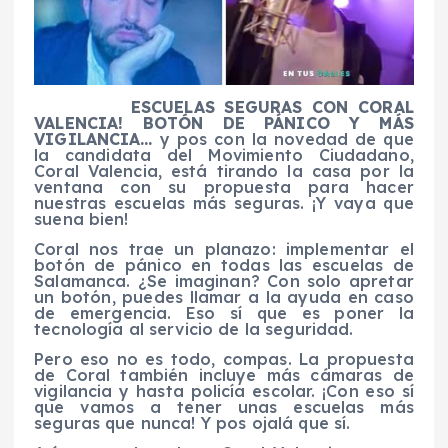
ESCUELAS SEGURAS CON CORAL
VALENCIA! BOTÓN DE PÁNICO Y MÁS
VIGILANCIA…
y pos con la novedad de que
la candidata del Movimiento Ciudadano,
Coral Valencia, está tirando la casa por la
ventana con su propuesta para hacer
nuestras escuelas más seguras. ¡Y vaya que
suena bien!
Coral nos trae un planazo: implementar el
botón de pánico en todas las escuelas de
Salamanca. ¿Se imaginan? Con solo apretar
un botón, puedes llamar a la ayuda en caso
de emergencia. Eso sí que es poner la
tecnología al servicio de la seguridad.
Pero eso no es todo, compas. La propuesta
de Coral también incluye más cámaras de
vigilancia y hasta policía escolar. ¡Con eso sí
que vamos a tener unas escuelas más
seguras que nunca! Y pos ojalá que sí.