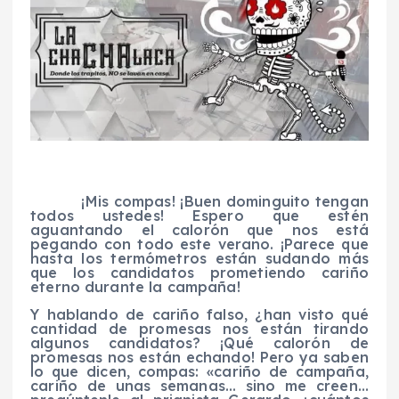
¡Mis compas! ¡Buen dominguito tengan
todos ustedes! Espero que estén
aguantando el calorón que nos está
pegando con todo este verano. ¡Parece que
hasta los termómetros están sudando más
que los candidatos prometiendo cariño
eterno durante la campaña!
Y hablando de cariño falso, ¿han visto qué
cantidad de promesas nos están tirando
algunos candidatos? ¡Qué calorón de
promesas nos están echando! Pero ya saben
lo que dicen, compas: «cariño de campaña,
cariño de unas semanas… sino me creen…