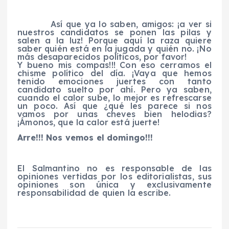
Así que ya lo saben, amigos: ¡a ver si
nuestros candidatos se ponen las pilas y
salen a la luz! Porque aquí la raza quiere
saber quién está en la jugada y quién no. ¡No
más desaparecidos políticos, por favor!
Y bueno mis compas!!! Con eso cerramos el
chisme político del día. ¡Vaya que hemos
tenido emociones juertes con tanto
candidato suelto por ahí. Pero ya saben,
cuando el calor sube, lo mejor es refrescarse
un poco. Así que ¿qué les parece si nos
vamos por unas cheves bien helodias?
¡Ámonos, que la calor está juerte!
Arre!!! Nos vemos el domingo!!!
El Salmantino no es responsable de las
opiniones vertidas por los editorialistas, sus
opiniones son única y exclusivamente
responsabilidad de quien la escribe.