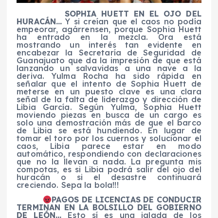
SOPHIA HUETT EN EL OJO DEL
HURACÁN…
Y si creían que el caos no podía
empeorar, agárrensen, porque Sophia Huett
ha entrado en la mezcla. Ora está
mostrando un interés tan evidente en
encabezar la Secretaría de Seguridad de
Guanajuato que da la impresión de que está
lanzando un salvavidas a una nave a la
deriva. Yulma Rocha ha sido rápida en
señalar que el intento de Sophia Huett de
meterse en un puesto clave es una clara
señal de la falta de liderazgo y dirección de
Libia García. Según Yulma, Sophia Huett
moviendo piezas en busca de un cargo es
solo una demostración más de que el barco
de Libia se está hundiendo. En lugar de
tomar el toro por los cuernos y solucionar el
caos, Libia parece estar en modo
automático, respondiendo con declaraciones
que no la llevan a nada. La pregunta mis
compotas, es si Libia podrá salir del ojo del
huracán o si el desastre continuará
creciendo. Sepa la bola!!!
PAGOS DE LICENCIAS DE CONDUCIR
TERMINAN EN LA BOLSILLO DEL GOBIERNO
DE LEÓN…
Esto sí es una jalada de los