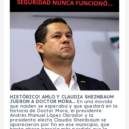
HISTÓRICO! AMLO Y CLAUDIA SHEINBAUM
JUERON A DOCTOR MORA…
En una movida
que naiden se esperaba y que quedará en la
historia de Doctor Mora, el presidente
Andrés Manuel López Obrador y la
presidenta electa Claudia Sheinbaum se
aparecieron por fin en ese municipio, que
hasta ahora parecía más perdido que la