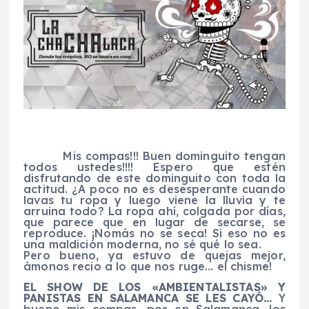
Mis compas!!! Buen dominguito tengan
todos ustedes!!!! Espero que estén
disfrutando de este dominguito con toda la
actitud. ¿A poco no es desesperante cuando
lavas tu ropa y luego viene la lluvia y te
arruina todo? La ropa ahí, colgada por días,
que parece que en lugar de secarse, se
reproduce. ¡Nomás no se seca! Si eso no es
una maldición moderna, no sé qué lo sea.
Pero bueno, ya estuvo de quejas mejor,
ámonos recio a lo que nos ruge… el chisme!
EL SHOW DE LOS «AMBIENTALISTAS» Y
PANISTAS EN SALAMANCA SE LES CAYÓ…
Y
bueno mis compas, pos en Salamanca, los