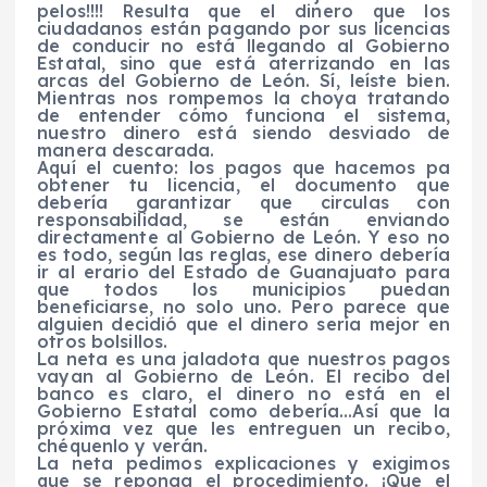
pelos!!!! Resulta que el dinero que los
ciudadanos están pagando por sus licencias
de conducir no está llegando al Gobierno
Estatal, sino que está aterrizando en las
arcas del Gobierno de León. Sí, leíste bien.
Mientras nos rompemos la choya tratando
de entender cómo funciona el sistema,
nuestro dinero está siendo desviado de
manera descarada.
Aquí el cuento: los pagos que hacemos pa
obtener tu licencia, el documento que
debería garantizar que circulas con
responsabilidad, se están enviando
directamente al Gobierno de León. Y eso no
es todo, según las reglas, ese dinero debería
ir al erario del Estado de Guanajuato para
que todos los municipios puedan
beneficiarse, no solo uno. Pero parece que
alguien decidió que el dinero sería mejor en
otros bolsillos.
La neta es una jaladota que nuestros pagos
vayan al Gobierno de León. El recibo del
banco es claro, el dinero no está en el
Gobierno Estatal como debería…Así que la
próxima vez que les entreguen un recibo,
chéquenlo y verán.
La neta pedimos explicaciones y exigimos
que se reponga el procedimiento. ¡Que el