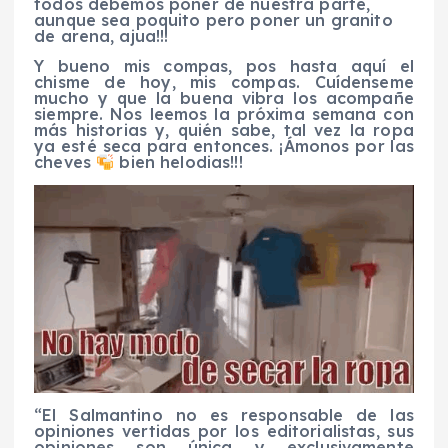
todos debemos poner de nuestra parte,
aunque sea poquito pero poner un granito
de arena, ajua!!!
Y bueno mis compas, pos hasta aquí el
chisme de hoy, mis compas. Cuídenseme
mucho y que la buena vibra los acompañe
siempre. Nos leemos la próxima semana con
más historias y, quién sabe, tal vez la ropa
ya esté seca para entonces. ¡Ámonos por las
cheves
bien helodias!!!
“El Salmantino no es responsable de las
opiniones vertidas por los editorialistas, sus
opiniones son única y exclusivamente