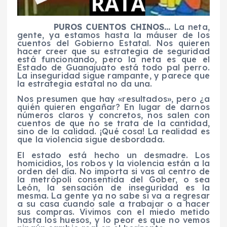
PUROS CUENTOS CHINOS…
La neta,
gente, ya estamos hasta la máuser de los
cuentos del Gobierno Estatal. Nos quieren
hacer creer que su estrategia de seguridad
está funcionando, pero la neta es que el
Estado de Guanajuato está todo pal perro.
La inseguridad sigue rampante, y parece que
la estrategia estatal no da una.
Nos presumen que hay «resultados», pero ¿a
quién quieren engañar? En lugar de darnos
números claros y concretos, nos salen con
cuentos de que no se trata de la cantidad,
sino de la calidad. ¡Qué cosa! La realidad es
que la violencia sigue desbordada.
El estado está hecho un desmadre. Los
homicidios, los robos y la violencia están a la
orden del día. No importa si vas al centro de
la metrópoli consentida del Gober, o sea
León, la sensación de inseguridad es la
mesma. La gente ya no sabe si va a regresar
a su casa cuando sale a trabajar o a hacer
sus compras. Vivimos con el miedo metido
hasta los huesos, y lo peor es que no vemos