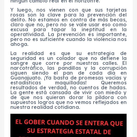
ningún cambio real en el horizonte.
Y luego, nos vienen con que sus tarjetas
rosas son la clave para la prevención del
delito. No estamos en contra de más becas,
claro que no, pero no se vale usar eso como
excusa para tapar la ineptitud en la
operatividad. La prevención es importante,
pero no es suficiente cuando la violencia nos
ahoga.
La realidad es que su estrategia de
seguridad es un colador que no detiene la
sangre que corre por nuestras calles. El
narcotráfico, las pandillas y la corrupción
siguen siendo el pan de cada día en
Guanajuato. ¡Ya basta de promesas vacías y
estadísticas maquilladas! Queremos
resultados de verdad, no cuentos de hadas.
La gente está cansada de vivir con miedo y
de que nos quieran dorar la píldora con
supuestos logros que no vemos reflejados en
nuestra realidad cotidiana.