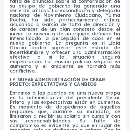
falta de anuncios sobre la conformación de
su equipo de gobierno ha generado una
serie de críticas. La excandidata y delegada
nacional de Movimiento Ciudadano, Yulma
Rocha, ha sido particularmente crítica,
acusando a García de falta de dirección y
de carecer de un plan concreto desde el
inicio. La ausencia de un equipo definido ha
intensificado la percepción de caos en el
nuevo gobierno. La pregunta es si Libia
García podrá superar este estado de
incertidumbre y ofrecer una administración
efectiva o si la situación seguirá
empeorando. La tensión política seguirá en
aumento y el ambiente se tornará más
conflictivo.
LA
NUEVA ADMINISTRACIÓN DE CÉSAR
PRIETO: EXPECTATIVAS Y CAMBIOS
Estamos a las puertas de una nueva etapa
en la administración del presidente César
Prieto, y las expectativas están en aumento.
Es momento de despedirnos de aquellos
regidores que, durante su mandato, se
limitaron a recibir su salario sin cumplir con
sus responsabilidades. Su falta de
compromiso es evidente, ya que en lugar de
trabajar, solo se dedicaron a cobrar. Con la