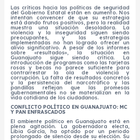
Las críticas hacia las políticas de seguridad
del Gobierno Estatal están en aumento. Nos
intentan convencer de que su estrategia
está dando frutos positivos, pero la realidad
muestra una situación desoladora. La
violencia y la inseguridad siguen siendo
preocupantes, y las estrategias
implementadas no han logrado ofrecer un
alivio significativo. A pesar de los informes
sobre «resultados», la situación en
Guanajuato sigue siendo crítica. La
introducción de programas como las tarjetas
rosas y becas no parece suficiente para
contrarrestar la ola de violencia y
corrupción. La falta de resultados concretos
y la persistencia del narcotráfico y las
pandillas reflejan que las promesas
gubernamentales no se materializan en la
vida cotidiana de los ciudadanos.
CONFLICTO POLÍTICO EN GUANAJUATO: MC
Y PAN ENFRASCADOS
El ambiente político en Guanajuato está en
plena agitación. La gobernadora electa,
Libia García, ha optado por un periodo
prolongado de silencio desde su elección. Su