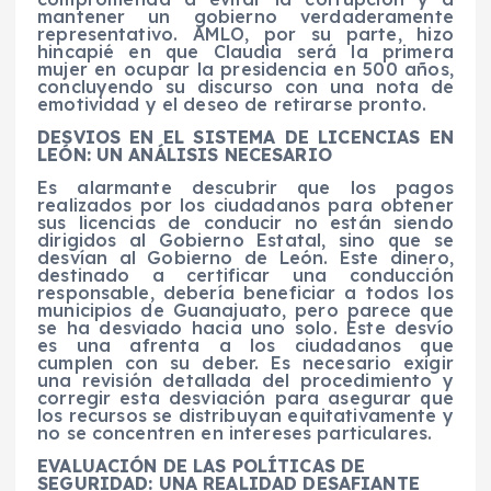
mantener un gobierno verdaderamente
representativo. AMLO, por su parte, hizo
hincapié en que Claudia será la primera
mujer en ocupar la presidencia en 500 años,
concluyendo su discurso con una nota de
emotividad y el deseo de retirarse pronto.
DESVIOS EN EL SISTEMA DE LICENCIAS EN
LEÓN: UN ANÁLISIS NECESARIO
Es alarmante descubrir que los pagos
realizados por los ciudadanos para obtener
sus licencias de conducir no están siendo
dirigidos al Gobierno Estatal, sino que se
desvían al Gobierno de León. Este dinero,
destinado a certificar una conducción
responsable, debería beneficiar a todos los
municipios de Guanajuato, pero parece que
se ha desviado hacia uno solo. Este desvío
es una afrenta a los ciudadanos que
cumplen con su deber. Es necesario exigir
una revisión detallada del procedimiento y
corregir esta desviación para asegurar que
los recursos se distribuyan equitativamente y
no se concentren en intereses particulares.
EVALUACIÓN DE LAS POLÍTICAS DE
SEGURIDAD: UNA REALIDAD DESAFIANTE