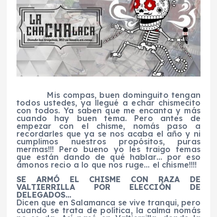
Mis compas, buen dominguito tengan
todos ustedes, ya llegué a echar chismecito
con todos. Ya saben que me encanta y más
cuando hay buen tema. Pero antes de
empezar con el chisme, nomás paso a
recordarles que ya se nos acaba el año y ni
cumplimos nuestros propósitos, puras
mermas!!! Pero bueno yo les traigo temas
que están dando de qué hablar… por eso
ámonos recio a lo que nos ruge… el chisme!!!!
SE ARMÓ EL CHISME CON RAZA DE
VALTIERRILLA POR ELECCIÓN DE
DELEGADOS…
Dicen que en Salamanca se vive tranqui, pero
cuando se trata de política, la calma nomás