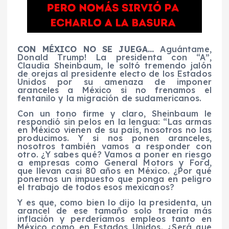
CON MÉXICO NO SE JUEGA…
Aguántame,
Donald Trump! La presidenta con “A”,
Claudia Sheinbaum, le soltó tremendo jalón
de orejas al presidente electo de los Estados
Unidos por su amenaza de imponer
aranceles a México si no frenamos el
fentanilo y la migración de sudamericanos.
Con un tono firme y claro, Sheinbaum le
respondió sin pelos en la lengua: “Las armas
en México vienen de su país, nosotros no las
producimos. Y si nos ponen aranceles,
nosotros también vamos a responder con
otro. ¿Y sabes qué? Vamos a poner en riesgo
a empresas como General Motors y Ford,
que llevan casi 80 años en México. ¿Por qué
ponernos un impuesto que ponga en peligro
el trabajo de todos esos mexicanos?
Y es que, como bien lo dijo la presidenta, un
arancel de ese tamaño solo traería más
inflación y perderíamos empleos tanto en
México como en Estados Unidos. ¿Será que