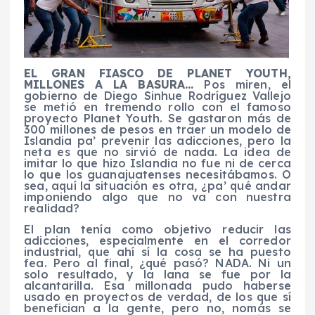
EL GRAN FIASCO DE PLANET YOUTH,
MILLONES A LA BASURA…
Pos miren, el
gobierno de Diego Sinhue Rodríguez Vallejo
se metió en tremendo rollo con el famoso
proyecto Planet Youth. Se gastaron más de
300 millones de pesos en traer un modelo de
Islandia pa’ prevenir las adicciones, pero la
neta es que no sirvió de nada. La idea de
imitar lo que hizo Islandia no fue ni de cerca
lo que los guanajuatenses necesitábamos. O
sea, aquí la situación es otra, ¿pa’ qué andar
imponiendo algo que no va con nuestra
realidad?
El plan tenía como objetivo reducir las
adicciones, especialmente en el corredor
industrial, que ahí sí la cosa se ha puesto
fea. Pero al final, ¿qué pasó? NADA. Ni un
solo resultado, y la lana se fue por la
alcantarilla. Esa millonada pudo haberse
usado en proyectos de verdad, de los que sí
benefician a la gente, pero no, nomás se