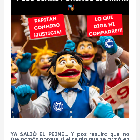
YA SALIÓ EL PEINE…
Y pos resulta que no
fue nomás porque sí el relajo que se armó en