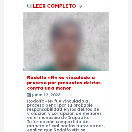
LEER COMPLETO
s
Rodolfo «N» es vinculado a
proceso por presuntos delitos
contra una menor
junio 12, 2026
Rodolfo «N» fue vinculado a
proceso penal por su probable
responsabilidad en los delitos de
violación y corrupción de menores
en el municipio de Irapuato.
Información compartida de
manera oficial por las autoridades,
explica que Rodolfo «N» se