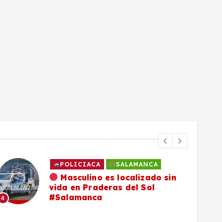
POLICIACA
SALAMANCA
Masculino es localizado sin
vida en Praderas del Sol
#Salamanca
4
5