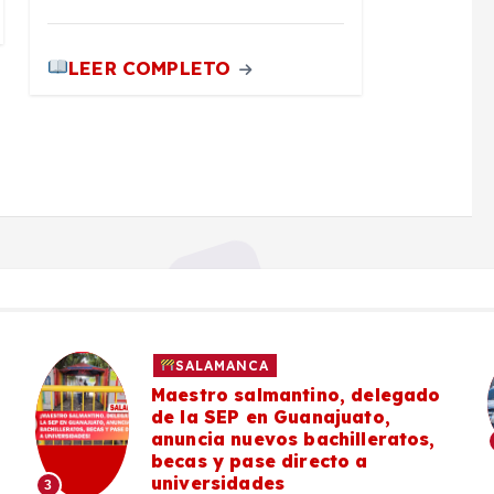
LEER COMPLETO
SALAMANCA
Maestro salmantino, delegado
de la SEP en Guanajuato,
anuncia nuevos bachilleratos,
becas y pase directo a
universidades
3