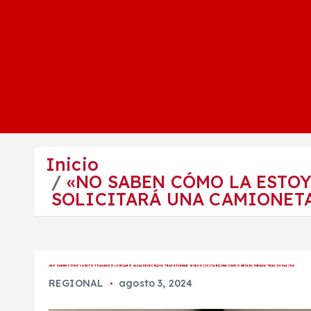
Inicio
«NO SABEN CÓMO LA ESTOY
SOLICITARÁ UNA CAMIONETA
«NO SABEN CÓMO LA ESTOY PASANDO», DECLARÓ ALCALDE DE CELAYA TRAS AFIRMAR QUE SOLICITARÁ UNA CAMIONETA BLINDADA TRAS SU SALIDA
REGIONAL
agosto 3, 2024