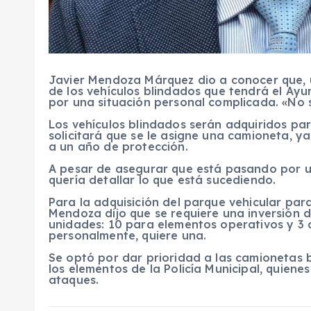
Javier Mendoza Márquez dio a conocer que, u
de los vehículos blindados que tendrá el Ayu
por una situación personal complicada. «No 
Los vehículos blindados serán adquiridos par
solicitará que se le asigne una camioneta, ya
a un año de protección.
A pesar de asegurar que está pasando por 
quería detallar lo que está sucediendo.
Para la adquisición del parque vehicular par
Mendoza dijo que se requiere una inversión d
unidades: 10 para elementos operativos y 3 c
personalmente, quiere una.
Se optó por dar prioridad a las camionetas 
los elementos de la Policía Municipal, quien
ataques.