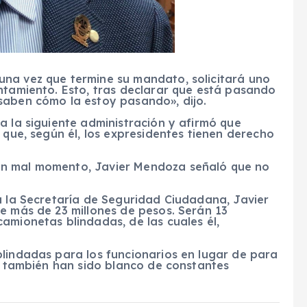
na vez que termine su mandato, solicitará uno
ntamiento. Esto, tras declarar que está pasando
saben cómo la estoy pasando», dijo.
a la siguiente administración y afirmó que
 que, según él, los expresidentes tienen derecho
un mal momento, Javier Mendoza señaló que no
a la Secretaría de Seguridad Ciudadana, Javier
e más de 23 millones de pesos. Serán 13
amionetas blindadas, de las cuales él,
blindadas para los funcionarios en lugar de para
es también han sido blanco de constantes