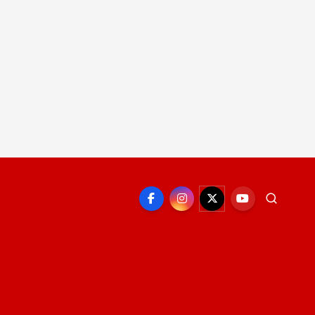
EPORTE