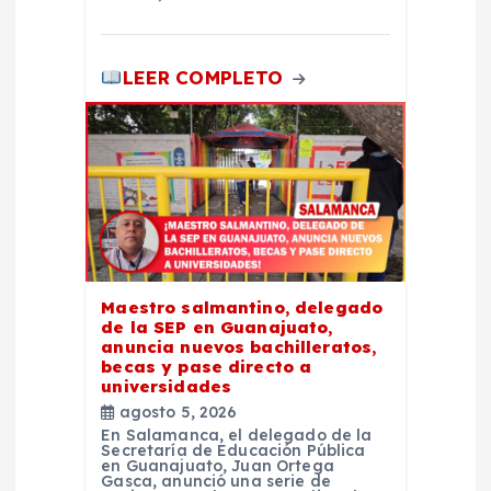
LEER COMPLETO
Maestro salmantino, delegado
de la SEP en Guanajuato,
anuncia nuevos bachilleratos,
becas y pase directo a
universidades
agosto 5, 2026
En Salamanca, el delegado de la
Secretaría de Educación Pública
en Guanajuato, Juan Ortega
Gasca, anunció una serie de