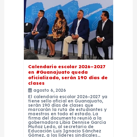
n
t
r
a
d
Calendario escolar 2026–2027
en #Guanajuato queda
oficializado, serán 190 días de
a
clases
agosto 6, 2026
s
El calendario escolar 2026–2027 ya
tiene sello oficial en Guanajuato,
serán 190 días de clases que
marcarán la ruta de estudiantes y
maestros en todo el estado. La
firma del documento reunió a la
gobernadora Libia Dennise García
Muñoz Ledo, al secretario de
Educación Luis Ignacio Sánchez
Gómez, a los líderes sindicales…