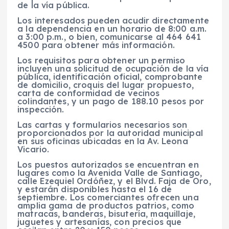
de la vía pública.
Los interesados pueden acudir directamente
a la dependencia en un horario de 8:00 a.m.
a 3:00 p.m., o bien, comunicarse al 464 641
4500 para obtener más información.
Los requisitos para obtener un permiso
incluyen una solicitud de ocupación de la vía
pública, identificación oficial, comprobante
de domicilio, croquis del lugar propuesto,
carta de conformidad de vecinos
colindantes, y un pago de 188.10 pesos por
inspección.
Las cartas y formularios necesarios son
proporcionados por la autoridad municipal
en sus oficinas ubicadas en la Av. Leona
Vicario.
Los puestos autorizados se encuentran en
lugares como la Avenida Valle de Santiago,
calle Ezequiel Ordóñez, y el Blvd. Faja de Oro,
y estarán disponibles hasta el 16 de
septiembre. Los comerciantes ofrecen una
amplia gama de productos patrios, como
matracas, banderas, bisutería, maquillaje,
juguetes y artesanías, con precios que