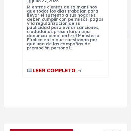
julio 27, 2026
Mientras cientos de salmantinos
que todos los días trabajan para
llevar el sustento a sus hogares
deben cumplir con permisos, pagos
y la regularización de su
publicidad para evitar sanciones,
ciudadanos presentaron una
denuncia penal ante el Ministerio
Público en la que cuestionan por
qué una de las campañas de
promoción personal…
LEER COMPLETO