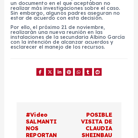
un documento en el que aceptaban no
realizar más investigaciones sobre el caso.
Sin embargo, algunos padres aseguran no
estar de acuerdo con esta decisión.
Por ello, el próximo 21 de noviembre,
realizarán una nueva reunión en las
instalaciones de la secundaria Albino García
con la intención de alcanzar acuerdos y
esclarecer el manejo de los recursos.
N
#Video
POSIBLE
a
SALMANTI
VISITA DE
NOS
CLAUDIA
REPORTAN
SHEINBAU