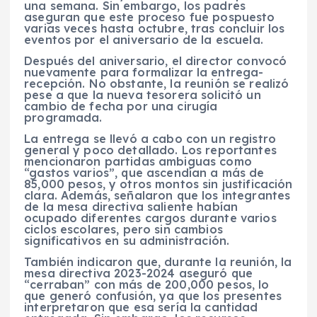
una semana. Sin embargo, los padres
aseguran que este proceso fue pospuesto
varias veces hasta octubre, tras concluir los
eventos por el aniversario de la escuela.
Después del aniversario, el director convocó
nuevamente para formalizar la entrega-
recepción. No obstante, la reunión se realizó
pese a que la nueva tesorera solicitó un
cambio de fecha por una cirugía
programada.
La entrega se llevó a cabo con un registro
general y poco detallado. Los reportantes
mencionaron partidas ambiguas como
“gastos varios”, que ascendían a más de
85,000 pesos, y otros montos sin justificación
clara. Además, señalaron que los integrantes
de la mesa directiva saliente habían
ocupado diferentes cargos durante varios
ciclos escolares, pero sin cambios
significativos en su administración.
También indicaron que, durante la reunión, la
mesa directiva 2023-2024 aseguró que
“cerraban” con más de 200,000 pesos, lo
que generó confusión, ya que los presentes
interpretaron que esa sería la cantidad