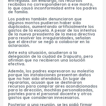
entregada. Sin embargo, los recursos
recibidos no correspondieron a ese monto,
lo que causó inconformidad entre los padres
de familia.
Los padres también denunciaron que
algunos montos pudieron haber sido
duplicados, aumentando artificialmente los
gastos de la escuela. A pesar de los intentos
de la nueva presidenta de la mesa directiva
para resolver las irregularidades, señalan
que el director se negó a colaborar en la
aclaración.
Ante esta situación, acudieron a la
delegación de la ciudad de Irapuato, pero
afirman que no recibieron una solución
efectiva.
Además, los padres expresaron su molestia
porque las instalaciones presentan daños
que no han sido atendidos. En lugar de
repararlas, acusan que se destinaron
recursos para comprar aires acondicionados
para la dirección, mochilas personalizadas,
pasteles para el personal docente y otros
gastos que consideran innecesarios.
Posterior a una reunión, se les pidió firmar